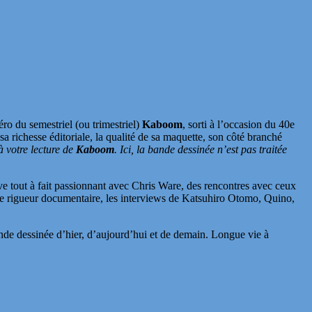
o du semestriel (ou trimestriel)
Kaboom
, sorti à l’occasion du 40e
a richesse éditoriale, la qualité de sa maquette, son côté branché
 votre lecture de
Kaboom
. Ici, la bande dessinée n’est pas traitée
e tout à fait passionnant avec Chris Ware, des rencontres avec ceux
de rigueur documentaire, les interviews de Katsuhiro Otomo, Quino,
ande dessinée d’hier, d’aujourd’hui et de demain. Longue vie à