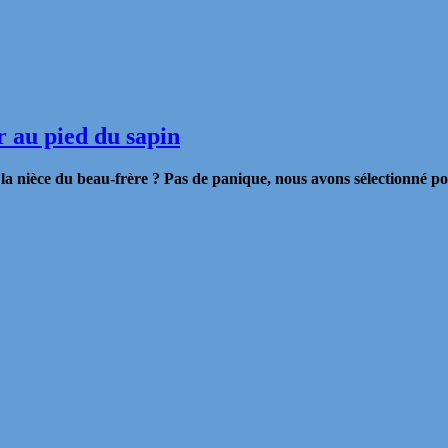
r au pied du sapin
a nièce du beau-frère ? Pas de panique, nous avons sélectionné p