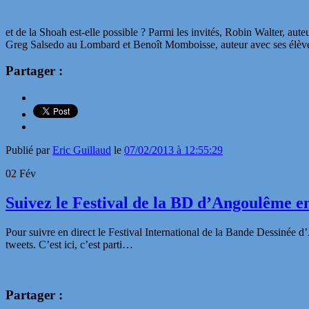
et de la Shoah est-elle possible ? Parmi les invités, Robin Walter, aut
Greg Salsedo au Lombard et Benoît Momboisse, auteur avec ses élève
Partager :
Publié par
Eric Guillaud
le
07/02/2013 à 12:55:29
02
Fév
Suivez le Festival de la BD d’Angoulême e
Pour suivre en direct le Festival International de la Bande Dessinée d
tweets. C’est ici, c’est parti…
Partager :