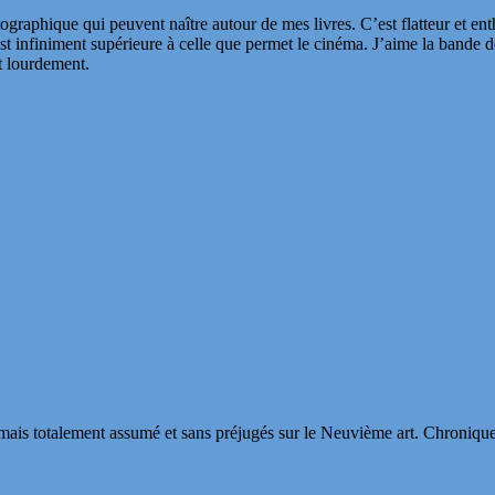
tographique qui peuvent naître autour de mes livres. C’est flatteur et e
st infiniment supérieure à celle que permet le cinéma. J’aime la bande de
t lourdement.
s totalement assumé et sans préjugés sur le Neuvième art. Chroniques, in