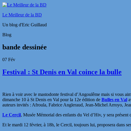
Le Meilleur de la BD
Un blog d'Eric Guillaud
Blog
bande dessinée
07
Fév
Festival : St Denis en Val coince la bulle
Rien à voir avec le mastodonte festival d’Angoulême mais si vous aime
dimanche 10 à St Denis en Val pour la 12e édition de
Bulles en Val
av
auteurs invités : Afroula, Fabrice Angleraud, Jean-Michel Arroyo, Je
Le Cercil
, Musée Mémorial des enfants du Vel d’Hiv, y sera présent d
Et le mardi 12 février, à 18h, le Cercil, toujours lui, proposera dans s