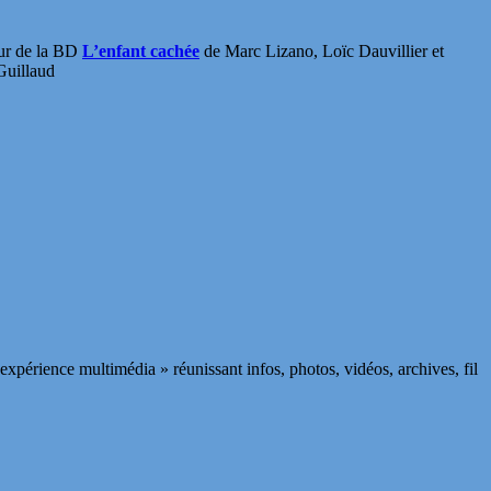
eur de la BD
L’enfant cachée
de Marc Lizano, Loïc Dauvillier et
Guillaud
xpérience multimédia » réunissant infos, photos, vidéos, archives, fil