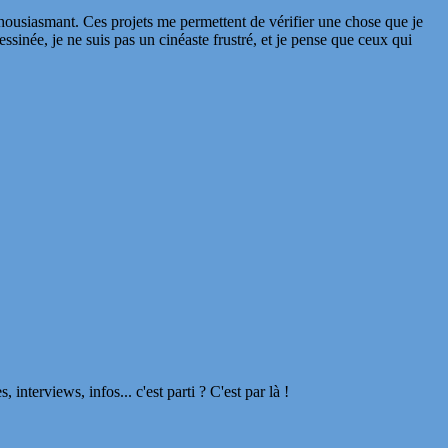
nthousiasmant. Ces projets me permettent de vérifier une chose que je
ssinée, je ne suis pas un cinéaste frustré, et je pense que ceux qui
terviews, infos... c'est parti ? C'est par là !