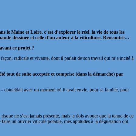
 le Maine et Loire, c’est d’explorer le réel, la vie de tous les
 bande dessinée et celle d’un auteur à la viticulture. Rencontre…
avant ce projet ?
on, radicale et vivante, dont il parlait de son travail qui m’a incité à
a été tout de suite acceptée et comprise (dans la démarche) par
 – coïncidait avec un moment où il avait envie, pour sa famille, pour
e risque ne s’est jamais présenté, mais je dois avouer que la tenue de ce
 faire un ouvrier viticole potable, mes aptitudes à la dégustation ont