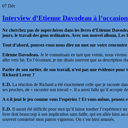
07
Déc
Interview d’Etienne Davodeau à l’occasion 
Ne cherchez pas de super-héros dans les livres d’Etienne Davodeau, i
jours, le travail des gens ordinaires. Avec son nouvel album, Les 
Tout d’abord, pouvez-vous nous dire un mot sur votre rencontre 
Etienne Davodeau.
Je le connaissais en tant que voisin, nous vivons
aller vers lui. En l’écoutant, je me disais souvent que sa description d
Parler de son métier, de son travail, n’est pas une évidence pour t
Richard Leroy ?
E.D.
La réaction de Richard a été exactement celle que je raconte dans
ses proches, de « raconter son travail ». Il a aussi fallu qu’il accepte
A-t-il joué le jeu comme vous l’espériez ? Et vous-même, pensez-vo
E.D.
Il aurait été difficile pour moi qu’il laisse tomber l’expérience 
livre doit beaucoup à son implication sans faille, qui est allée bien au
souvent consterné mon patron vigneron. On s’est bien amusés.