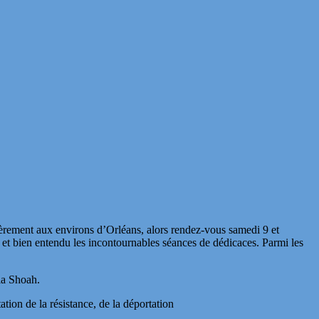
ièrement aux environs d’Orléans, alors rendez-vous samedi 9 et
 et bien entendu les incontournables séances de dédicaces. Parmi les
la Shoah.
ation de la résistance, de la déportation