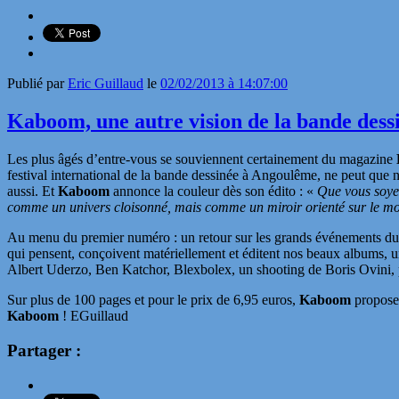
Publié par
Eric Guillaud
le
02/02/2013 à 14:07:00
Kaboom, une autre vision de la bande dess
Les plus âgés d’entre-vous se souviennent certainement du magazine
festival international de la bande dessinée à Angoulême, ne peut que no
aussi. Et
Kaboom
annonce la couleur dès son édito : «
Que vous soyez
comme un univers cloisonné, mais comme un miroir orienté sur le monde
Au menu du premier numéro : un retour sur les grands événements du se
qui pensent, conçoivent matériellement et éditent nos beaux albums, 
Albert Uderzo, Ben Katchor, Blexbolex, un shooting de Boris Ovini
Sur plus de 100 pages et pour le prix de 6,95 euros,
Kaboom
propose 
Kaboom
! EGuillaud
Partager :