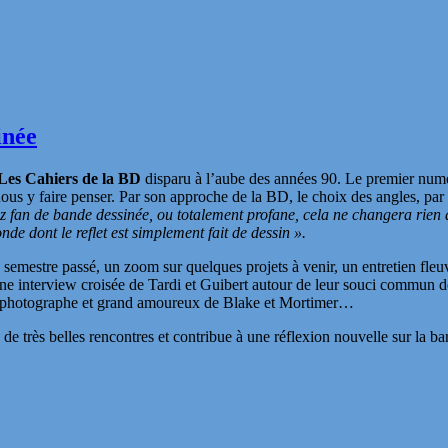
inée
Les Cahiers de la BD
disparu à l’aube des années 90. Le premier numér
us y faire penser. Par son approche de la BD, le choix des angles, par s
 fan de bande dessinée, ou totalement profane, cela ne changera rien à
 dont le reflet est simplement fait de dessin ».
mestre passé, un zoom sur quelques projets à venir, un entretien fleuv
une interview croisée de Tardi et Guibert autour de leur souci commun 
, photographe et grand amoureux de Blake et Mortimer…
de très belles rencontres et contribue à une réflexion nouvelle sur la b