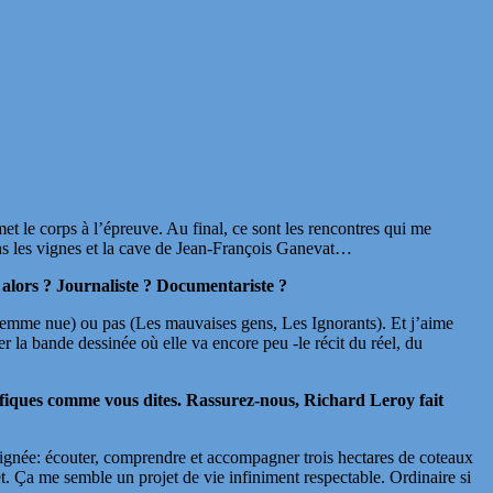
et le corps à l’épreuve. Au final, ce sont les rencontres qui me
ns les vignes et la cave de Jean-François Ganevat…
 alors ? Journaliste ? Documentariste ?
 femme nue) ou pas (Les mauvaises gens, Les Ignorants). Et j’aime
r la bande dessinée où elle va encore peu -le récit du réel, du
ifiques comme vous dites. Rassurez-nous, Richard Leroy fait
signée: écouter, comprendre et accompagner trois hectares de coteaux
jet. Ça me semble un projet de vie infiniment respectable. Ordinaire si