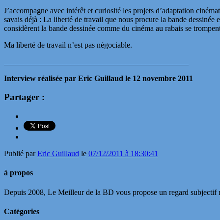
J’accompagne avec intérêt et curiosité les projets d’adaptation cinéma
savais déjà : La liberté de travail que nous procure la bande dessinée e
considèrent la bande dessinée comme du cinéma au rabais se trompen
Ma liberté de travail n’est pas négociable.
_______________________________________________
Interview réalisée par Eric Guillaud le 12 novembre 2011
Partager :
Publié par
Eric Guillaud
le
07/12/2011 à 18:30:41
à propos
Depuis 2008, Le Meilleur de la BD vous propose un regard subjectif mai
Catégories