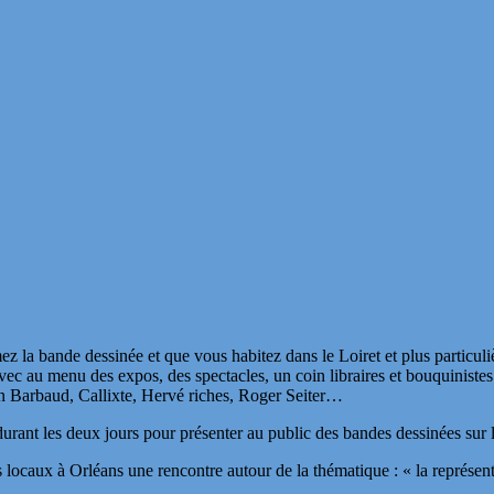
z la bande dessinée et que vous habitez dans le Loiret et plus particul
ec au menu des expos, des spectacles, un coin libraires et bouquinistes
an Barbaud, Callixte, Hervé riches, Roger Seiter…
urant les deux jours pour présenter au public des bandes dessinées sur 
es locaux à Orléans une rencontre autour de la thématique : « la représent