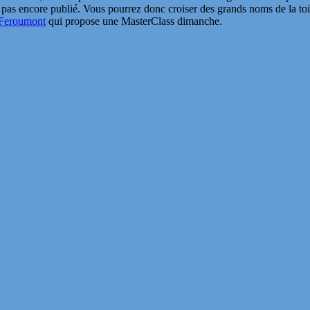
t pas encore publié. Vous pourrez donc croiser des grands noms de la toi
 Feroumont
qui propose une MasterClass dimanche.