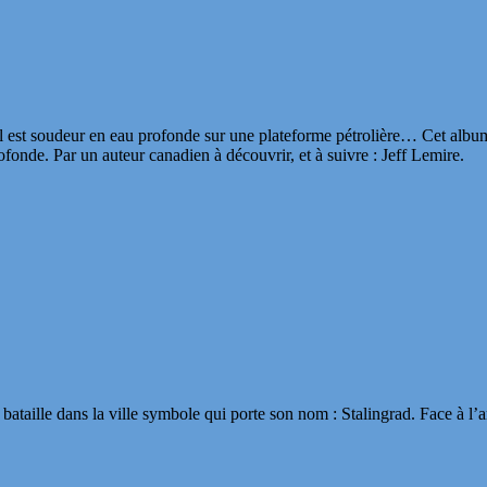
l est soudeur en eau profonde sur une plateforme pétrolière… Cet album e
fonde. Par un auteur canadien à découvrir, et à suivre : Jeff Lemire.
ataille dans la ville symbole qui porte son nom : Stalingrad. Face à l’a