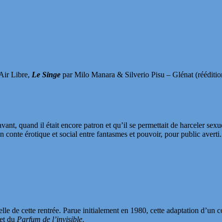
Air Libre,
Le Singe
par Milo Manara & Silverio Pisu – Glénat (rééditio
t avant, quand il était encore patron et qu’il se permettait de harceler 
n conte érotique et social entre fantasmes et pouvoir, pour public averti.
lle de cette rentrée. Parue initialement en 1980, cette adaptation d’un 
et du
Parfum de l’invisible
.