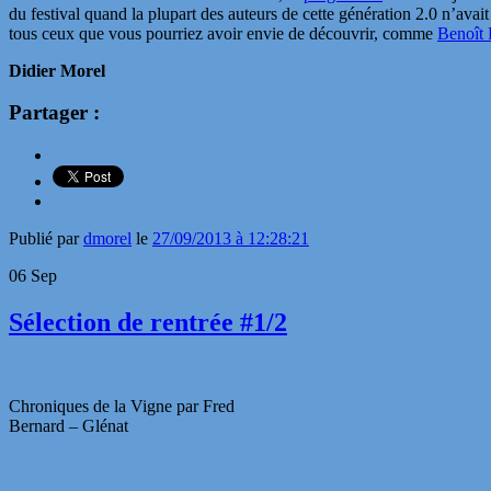
du festival quand la plupart des auteurs de cette génération 2.0 n’avai
tous ceux que vous pourriez avoir envie de découvrir, comme
Benoît
Didier Morel
Partager :
Publié par
dmorel
le
27/09/2013 à 12:28:21
06
Sep
Sélection de rentrée #1/2
Chroniques de la Vigne par Fred
Bernard – Glénat