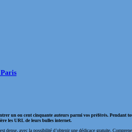
 Paris
contrer un ou cent cinquante auteurs parmi vos préférés. Pendant t
re les URL de leurs bulles internet.
est dense, avec la possibilité d’obtenir une dédicace gratuite. Compren