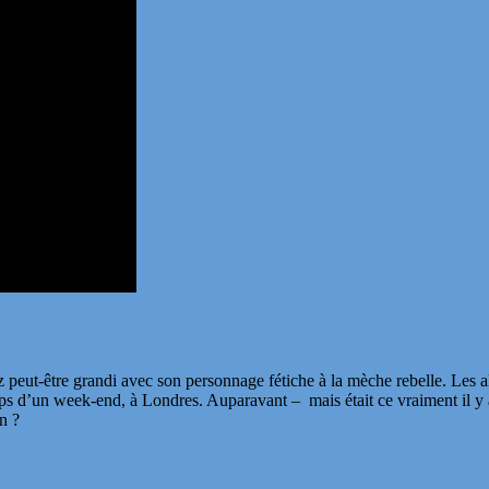
 peut-être grandi avec son personnage fétiche à la mèche rebelle. Les a
ps d’un week-end, à Londres. Auparavant – mais était ce vraiment il y 
n ?