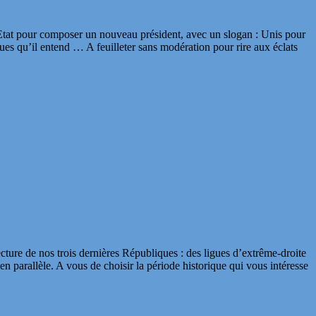
s d’Etat pour composer un nouveau président, avec un slogan : Unis pour
ues qu’il entend … A feuilleter sans modération pour rire aux éclats
lecture de nos trois dernières Républiques : des ligues d’extrême-droite
en parallèle. A vous de choisir la période historique qui vous intéresse