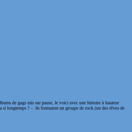
lbums de gags mis sur pause, le voici avec une histoire à hauteur
a si longtemps ? – ils formaient un groupe de rock (un des rêves de