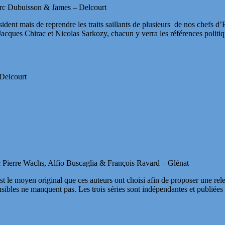
c Dubuisson & James – Delcourt
président mais de reprendre les traits saillants de plusieurs de nos chef
acques Chirac et Nicolas Sarkozy, chacun y verra les références politiq
Delcourt
c Pierre Wachs, Alfio Buscaglia & François Ravard – Glénat
 est le moyen original que ces auteurs ont choisi afin de proposer une re
nsibles ne manquent pas. Les trois séries sont indépendantes et publiées 