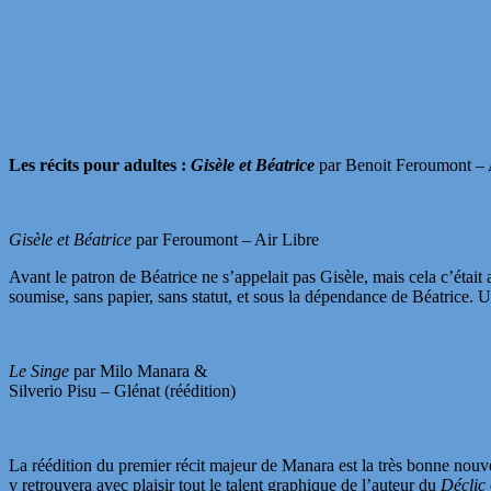
Les récits pour adultes :
Gisèle et Béatrice
par Benoit Feroumont – 
Gisèle et Béatrice
par Feroumont – Air Libre
Avant le patron de Béatrice ne s’appelait pas Gisèle, mais cela c’étai
soumise, sans papier, sans statut, et sous la dépendance de Béatrice. U
Le Singe
par Milo Manara &
Silverio Pisu – Glénat (réédition)
La réédition du premier récit majeur de Manara est la très bonne nouve
y retrouvera avec plaisir tout le talent graphique de l’auteur du
Déclic