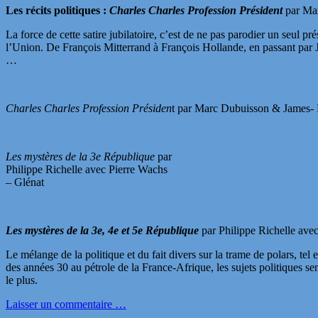
Les récits politiques :
Charles Charles Profession Président
par Mar
La force de cette satire jubilatoire, c’est de ne pas parodier un seul 
l’Union. De François Mitterrand à François Hollande, en passant par J
…
Charles Charles Profession Présiden
t par Marc Dubuisson & James- 
Les mystères de la 3e République
par
Philippe Richelle avec Pierre Wachs
– Glénat
Les mystères de la 3e, 4e et 5e République
par Philippe Richelle ave
Le mélange de la politique et du fait divers sur la trame de polars, tel
des années 30 au pétrole de la France-Afrique, les sujets politiques se
le plus.
Laisser un commentaire …