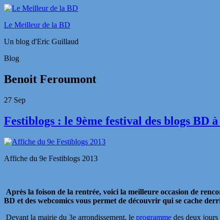
Le Meilleur de la BD
Un blog d'Eric Guillaud
Blog
Benoit Feroumont
27
Sep
Festiblogs : le 9ème festival des blogs BD à
Affiche du 9e Festiblogs 2013
Après la foison de la rentrée, voici la meilleure occasion de ren
BD et des webcomics vous permet de découvrir qui se cache derriè
Devant la mairie du 3e arrondissement, le
programme
des deux jours 