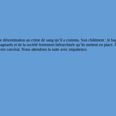
tte dénomination au crime de sang qu’il a commis. Son châtiment : le bag
agnards et de la société fortement hiérarchisée qu’ils mettent en place. 
vers carcéral. Nous attendons la suite avec impatience.