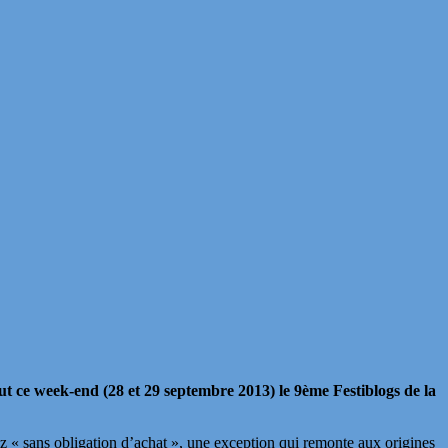
out ce week-end (28 et 29 septembre 2013) le 9ème Festiblogs de la
ez « sans obligation d’achat », une exception qui remonte aux origines