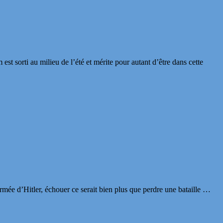
st sorti au milieu de l’été et mérite pour autant d’être dans cette
rmée d’Hitler, échouer ce serait bien plus que perdre une bataille …