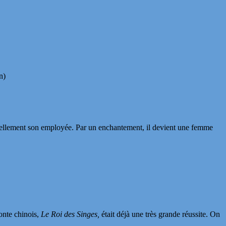
n)
sexuellement son employée. Par un enchantement, il devient une femme
conte chinois,
Le Roi des Singes,
était déjà une très grande réussite. On