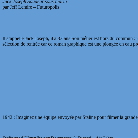
Jack Joseph Soudeur sous-marin
par Jeff Lemire – Futuropolis
Il s’appelle Jack Joseph, il a 33 ans Son métier est hors du commun : i
sélection de rentrée car ce roman graphique est une plongée en eau pro
1942 : Imaginez une équipe envoyée par Staline pour filmer la grande b