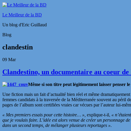
Le Meilleur de la BD
Un blog d'Eric Guillaud
Blog
clandestin
09
Mar
Clandestino, un documentaire au coeur de 
Même si son titre peut légitimement laisser penser le
Une fiction mais un fait d’actualité bien réel et même dramatiquement 
femmes candidats à la traversée de la Méditerranée souvent au péril de l
pages de l’album sont certifiées vraies car vécues par l’auteur lui-
« Mes premiers essais pour cette histoire… »,
explique-t-il,
« n’étaient
que je voulais faire. L’idée est alors venue de créer un personnage de
dans un second temps, de mélanger plusieurs reportages »
.