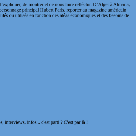
expliquer, de montrer et de nous faire réfléchir. D’Alger à Almaria,
 personnage principal Hubert Paris, reporter au magazine américain
oulés ou utilisés en fonction des aléas économiques et des besoins de
terviews, infos... c'est parti ? C'est par là !