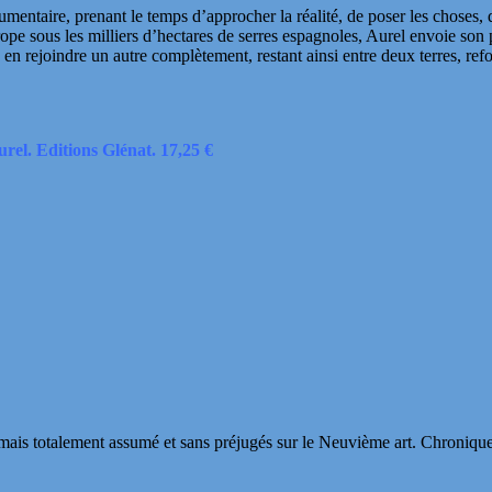
aire, prenant le temps d’approcher la réalité, de poser les choses, d’
ope sous les milliers d’hectares de serres espagnoles, Aurel envoie son
 en rejoindre un autre complètement, restant ainsi entre deux terres, ref
rel. Editions Glénat. 17,25 €
s totalement assumé et sans préjugés sur le Neuvième art. Chroniques, in