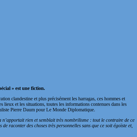
cial » est une fiction.
ration clandestine et plus précisément les harragas, ces hommes et
s lieux et les situations, toutes les informations contenues dans les
urnaliste Pierre Daum pour Le Monde Diplomatique.
a n’apportait rien et semblait très nombrilisme : tout le contraire de ce
 de raconter des choses très personnelles sans que ce soit égoïste et,