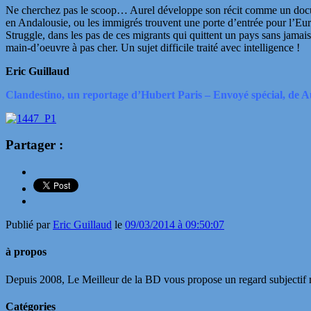
Ne cherchez pas le scoop… Aurel développe son récit comme un document
en Andalousie, ou les immigrés trouvent une porte d’entrée pour l’Eur
Struggle, dans les pas de ces migrants qui quittent un pays sans jamais
main-d’oeuvre à pas cher. Un sujet difficile traité avec intelligence !
Eric Guillaud
Clandestino, un reportage d’Hubert Paris – Envoyé spécial, de Au
Partager :
Publié par
Eric Guillaud
le
09/03/2014 à 09:50:07
à propos
Depuis 2008, Le Meilleur de la BD vous propose un regard subjectif mai
Catégories