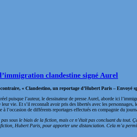
l’immigration clandestine signé Aurel
 contraire, « Clandestino, un reportage d’Hubert Paris – Envoyé spé
réel puisque l’auteur, le dessinateur de presse Aurel, aborde ici l’immig
eur vie. Et s’il reconnaît avoir pris des libertés avec les personnages, le
même à l’occasion de différents reportages effectués en compagnie du jo
 pas sous le biais de la fiction, mais ce n’était pas concluant du tout. Ç
 fiction, Hubert Paris, pour apporter une distanciation. Cela m’a permis