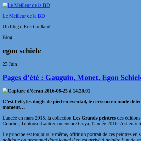
Le Meilleur de la BD
Un blog d'Eric Guillaud
Blog
egon schiele
23
Juin
Pages d’été : Gauguin, Monet, Egon Schiel
C’est l’été, les doigts de pied en éventail, le cerveau en mode déte
moment…
Lancée en mars 2015, la collection
Les Grands peintres
des éditions
Courbet, Toulouse-Lautrec ou encore Goya, l’année 2016 s’est enrich
Le principe est toujours le même, offrir un portrait de ces peintres en 
politique ou personnel dans lequel il en est arrivé à peindre l’un de s