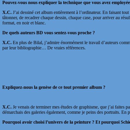
Pouvez-vous nous expliquer la technique que vous avez employée p
X.C.
J’ai dessiné cet album entièrement à l’ordinateur. En faisant tou
tâtonner, de recadrer chaque dessin, chaque case, pour arriver au résult
format, en noir et blanc.
De quels auteurs BD vous sentez-vous proche ?
X.C.
En plus de Bilal, j’admire énormément le travail d’auteurs comme
par leur bibliographie… De vraies références.
Expliquez-nous la genèse de ce tout premier album ?
X.C.
Je venais de terminer mes études de graphisme, que j’ai faites par 
démarchais des galeries également, comme je peins des portraits. En pa
Pourquoi avoir choisi l’univers de la peinture ? Et pourquoi Schi