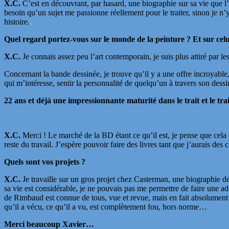
X.C.
C’est en découvrant, par hasard, une biographie sur sa vie que l’i
besoin qu’un sujet me passionne réellement pour le traiter, sinon je n’
histoire.
.
Quel regard portez-vous sur le monde de la peinture ? Et sur celu
X.C.
Je connais assez peu l’art contemporain, je suis plus attiré par l
Concernant la bande dessinée, je trouve qu’il y a une offre incroyable,
qui m’intéresse, sentir la personnalité de quelqu’un à travers son de
22 ans et déjà une impressionnante maturité dans le trait et le t
X.C.
Merci ! Le marché de la BD étant ce qu’il est, je pense que cela 
reste du travail. J’espère pouvoir faire des livres tant que j’aurais de
Quels sont vos projets ?
X.C.
Je travaille sur un gros projet chez Casterman, une biographie
sa vie est considérable, je ne pouvais pas me permettre de faire une a
de Rimbaud est connue de tous, vue et revue, mais en fait absolument pa
qu’il a vécu, ce qu’il a vu, est complètement fou, hors norme…
Merci beaucoup Xavier…