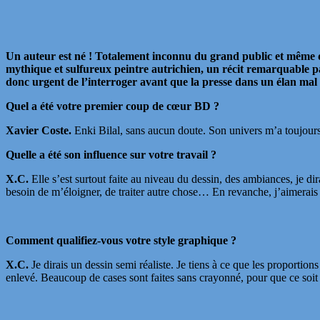
Un auteur est né ! Totalement inconnu du grand public et même d
mythique et sulfureux peintre autrichien, un récit remarquable par
donc urgent de l’interroger avant que la presse dans un élan mal 
Quel a été votre premier coup de cœur BD ?
Xavier Coste.
Enki Bilal, sans aucun doute. Son univers m’a toujours 
Quelle a été son influence sur votre travail ?
X.C.
Elle s’est surtout faite au niveau du dessin, des ambiances, je d
besoin de m’éloigner, de traiter autre chose… En revanche, j’aimerais 
Comment qualifiez-vous votre style graphique ?
X.C.
Je dirais un dessin semi réaliste. Je tiens à ce que les proportions
enlevé. Beaucoup de cases sont faites sans crayonné, pour que ce soit 