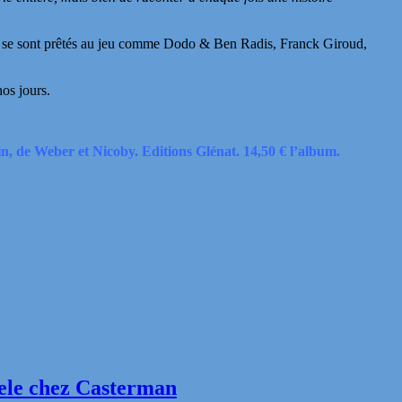
BD se sont prêtés au jeu comme Dodo & Ben Radis, Franck Giroud,
os jours.
n, de Weber et Nicoby. Editions Glénat. 14,50 € l’album.
iele chez Casterman