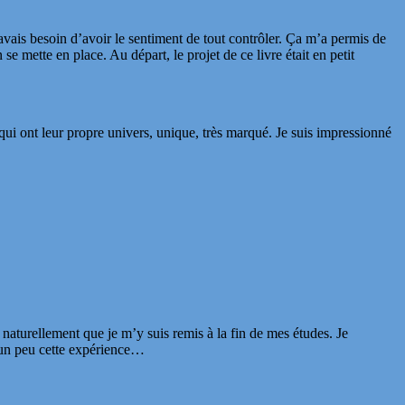
avais besoin d’avoir le sentiment de tout contrôler. Ça m’a permis de
e mette en place. Au départ, le projet de ce livre était en petit
ui ont leur propre univers, unique, très marqué. Je suis impressionné
t naturellement que je m’y suis remis à la fin de mes études. Je
e un peu cette expérience…