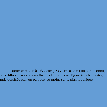
. Il faut donc se rendre à l’évidence, Xavier Coste est un pur inconnu,
s difficile, la vie du mythique et tumultueux Egon Schiele. Certes,
ande dessinée était un pari osé, au moins sur le plan graphique.