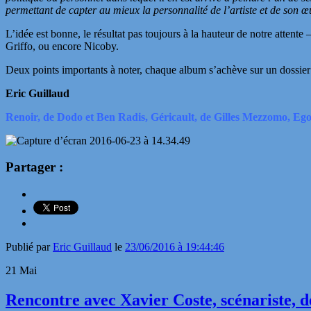
permettant de capter au mieux la personnalité de l’artiste et de son œ
L’idée est bonne, le résultat pas toujours à la hauteur de notre at
Griffo, ou encore Nicoby.
Deux points importants à noter, chaque album s’achève sur un dossier 
Eric Guillaud
Renoir, de Dodo et Ben Radis, Géricault, de Gilles Mezzomo, Ego
Partager :
Publié par
Eric Guillaud
le
23/06/2016 à 19:44:46
21
Mai
Rencontre avec Xavier Coste, scénariste, d