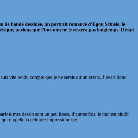
m de bande dessinée, un portrait romancé d’Egon Schiele, le
isque, parions que l’inconnu ne le restera pas longtemps. Il était
 suis vite rendu compte que je ne serais qu’un ersatz. J’avais donc
rfois mes dessin sont un peu lisses, d’autres fois, le trait est plutôt
qui rappelle la peinture impressionniste.