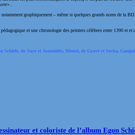
uvre
« .
tente – notamment graphiquement – même si quelques grands noms de la 
pédagogique et une chronologie des peintres célèbres entre 1390 et et n
n Schiele, de Sure et Joannidès, Monet, de Gravé et Secka, Gaugui
essinateur et coloriste de l’album Egon Sch