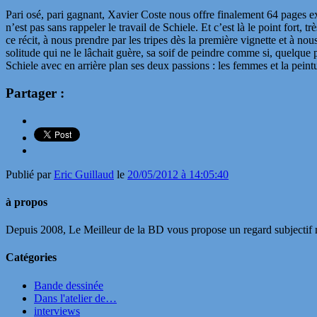
Pari osé, pari gagnant, Xavier Coste nous offre finalement 64 pages e
n’est pas sans rappeler le travail de Schiele. Et c’est là le point fort,
ce récit, à nous prendre par les tripes dès la première vignette et à nou
solitude qui ne le lâchait guère, sa soif de peindre comme si, quelque pa
Schiele avec en arrière plan ses deux passions : les femmes et la pein
Partager :
Publié par
Eric Guillaud
le
20/05/2012 à 14:05:40
à propos
Depuis 2008, Le Meilleur de la BD vous propose un regard subjectif mai
Catégories
Bande dessinée
Dans l'atelier de…
interviews