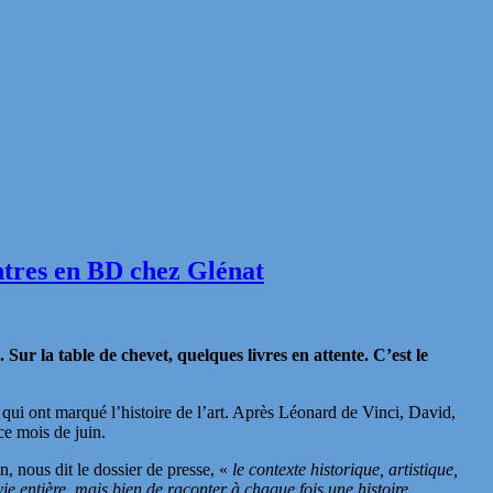
ntres en BD chez Glénat
 Sur la table de chevet, quelques livres en attente. C’est le
 qui ont marqué l’histoire de l’art. Après Léonard de Vinci, David,
e mois de juin.
n, nous dit le dossier de presse, «
le contexte historique, artistique,
vie entière, mais bien de raconter à chaque fois une histoire