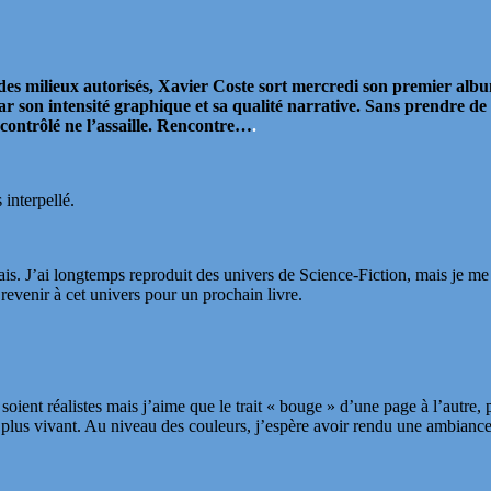
es milieux autorisés, Xavier Coste sort mercredi son premier albu
 son intensité graphique et sa qualité narrative. Sans prendre de r
contrôlé ne l’assaille. Rencontre…
.
interpellé.
irais. J’ai longtemps reproduit des univers de Science-Fiction, mais je me
revenir à cet univers pour un prochain livre.
 soient réalistes mais j’aime que le trait « bouge » d’une page à l’autre, pa
plus vivant. Au niveau des couleurs, j’espère avoir rendu une ambiance 