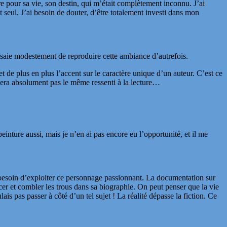
re pour sa vie, son destin, qui m’était complètement inconnu. J’ai
t seul. J’ai besoin de douter, d’être totalement investi dans mon
’essaie modestement de reproduire cette ambiance d’autrefois.
t de plus en plus l’accent sur le caractère unique d’un auteur. C’est ce
nnera absolument pas le même ressenti à la lecture…
inture aussi, mais je n’en ai pas encore eu l’opportunité, et il me
 besoin d’exploiter ce personnage passionnant. La documentation sur
cer et combler les trous dans sa biographie. On peut penser que la vie
s pas passer à côté d’un tel sujet ! La réalité dépasse la fiction. Ce