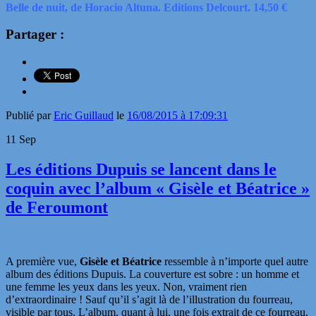
Belle de nuit, de Horacio Altuna. Editions Delcourt. 14,50 €
Partager :
Publié par
Eric Guillaud
le
16/08/2015 à 17:09:31
11
Sep
Les éditions Dupuis se lancent dans le
coquin avec l’album « Gisèle et Béatrice »
de Feroumont
A première vue,
Gisèle et Béatrice
ressemble à n’importe quel autre
album des éditions Dupuis. La couverture est sobre : un homme et
une femme les yeux dans les yeux. Non, vraiment rien
d’extraordinaire ! Sauf qu’il s’agit là de l’illustration du fourreau,
visible par tous. L’album, quant à lui, une fois extrait de ce fourreau,