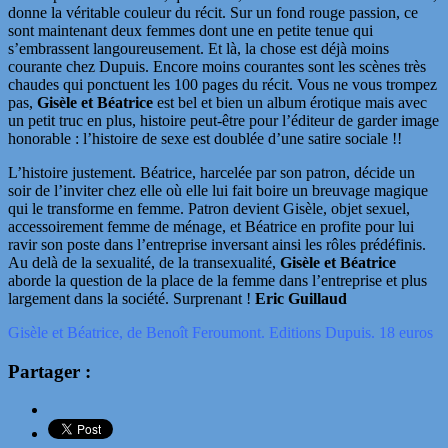
donne la véritable couleur du récit. Sur un fond rouge passion, ce
sont maintenant deux femmes dont une en petite tenue qui
s’embrassent langoureusement. Et là, la chose est déjà moins
courante chez Dupuis. Encore moins courantes sont les scènes très
chaudes qui ponctuent les 100 pages du récit. Vous ne vous trompez
pas,
Gisèle et Béatrice
est bel et bien un album érotique mais avec
un petit truc en plus, histoire peut-être pour l’éditeur de garder image
honorable : l’histoire de sexe est doublée d’une satire sociale !!
L’histoire justement. Béatrice, harcelée par son patron, décide un
soir de l’inviter chez elle où elle lui fait boire un breuvage magique
qui le transforme en femme. Patron devient Gisèle, objet sexuel,
accessoirement femme de ménage, et Béatrice en profite pour lui
ravir son poste dans l’entreprise inversant ainsi les rôles prédéfinis.
Au delà de la sexualité, de la transexualité,
Gisèle et Béatrice
aborde la question de la place de la femme dans l’entreprise et plus
largement dans la société. Surprenant !
Eric Guillaud
Gisèle et Béatrice, de Benoît Feroumont. Editions Dupuis. 18 euros
Partager :