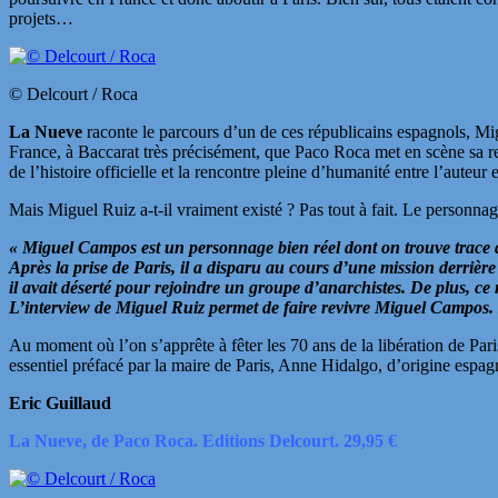
projets…
© Delcourt / Roca
La Nueve
raconte le parcours d’un de ces républicains espagnols, Mig
France, à Baccarat très précisément, que Paco Roca met en scène sa ren
de l’histoire officielle et la rencontre pleine d’humanité entre l’auteur 
Mais Miguel Ruiz a-t-il vraiment existé ? Pas tout à fait. Le personna
« Miguel Campos est un personnage bien réel dont on trouve trace 
Après la prise de Paris, il a disparu au cours d’une mission derrière 
il avait déserté pour rejoindre un groupe d’anarchistes. De plus, c
L’interview de Miguel Ruiz permet de faire revivre Miguel Campos. Bi
Au moment où l’on s’apprête à fêter les 70 ans de la libération de Pa
essentiel préfacé par la maire de Paris, Anne Hidalgo, d’origine espag
Eric Guillaud
La Nueve, de Paco Roca. Editions Delcourt. 29,95 €