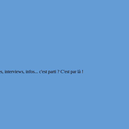
terviews, infos... c'est parti ? C'est par là !