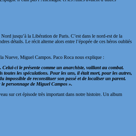
Nord jusqu’à la Libération de Paris. C’est dans le nord-est de la
es détails. Le récit alterne alors entre l’épopée de ces héros oubliés
t de la Nueve, Miguel Campos. Paco Roca nous explique :
 Celui-ci le présente comme un anarchiste, vaillant au combat.
toutes les spéculations. Pour les uns, il était mort, pour les autres,
 impossible de reconstituer son passé et de localiser un parent.
vec le personnage de Miguel Campos ».
eau sur cet épisode très important dans notre histoire. Un album