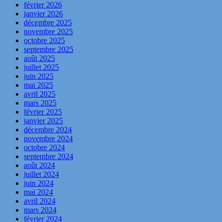
février 2026
janvier 2026
décembre 2025
novembre 2025
octobre 2025
septembre 2025
août 2025
juillet 2025
juin 2025
mai 2025
avril 2025
mars 2025
février 2025
janvier 2025
décembre 2024
novembre 2024
octobre 2024
septembre 2024
août 2024
juillet 2024
juin 2024
mai 2024
avril 2024
mars 2024
février 2024