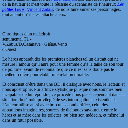
de la hauteur et c’est toute la réussite du scénariste de l’heureux
Les
petites Gens
.
Vincent Zabus
, de nous faire aimer ses personnages,
tout autant qu’ il s’est attaché à eux.
Chroniques d'un maladroit
sentimental T1 -
V.Zabus/D.Casanave - Glénat/Vents
d'Ouest
Le héros apparaît dès les premières planches tel un distrait qui ne
mesure l’amour qu’il aura pour une femme qu’à la taille de son tour
de poitrine, avant de reconnaître que ce n’est sans doute pas le
meilleur critère pour établir une relation durable.
Et conscient d’être dans une BD, il dialogue avec nous, le lecteur, et
nous apostrophe. Pur artifice stylistique puisque nous sommes bien
incapables de lui répondre, ce procédé nous place cependant dans la
situation du témoin privilégié de ses interrogations existentielles.
L’auteur utilise aussi avec brio un second artifice, celui des
apparitions imaginaires, sources de dialogues savoureux entre le
héros et sa mère dans les toilettes, ou bien son médecin, et même lui
dans un futur possible.