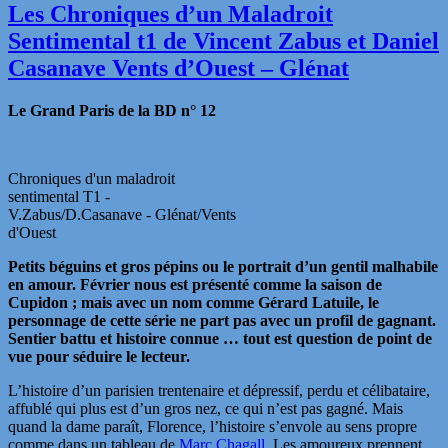
Les Chroniques d’un Maladroit
Sentimental t1 de Vincent Zabus et Daniel
Casanave Vents d’Ouest – Glénat
Le Grand Paris de la BD n° 12
Chroniques d'un maladroit
sentimental T1 -
V.Zabus/D.Casanave - Glénat/Vents
d'Ouest
Petits béguins et gros pépins ou le portrait d’un gentil malhabile
en amour. Février nous est présenté comme la saison de
Cupidon ; mais avec un nom comme Gérard Latuile, le
personnage de cette série ne part pas avec un profil de gagnant.
Sentier battu et histoire connue … tout est question de point de
vue pour séduire le lecteur.
L’histoire d’un parisien trentenaire et dépressif, perdu et célibataire,
affublé qui plus est d’un gros nez, ce qui n’est pas gagné. Mais
quand la dame paraît, Florence, l’histoire s’envole au sens propre
comme dans un tableau de
Marc Chagall
. Les amoureux prennent