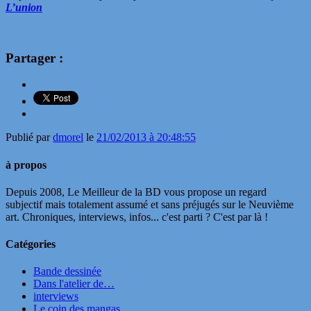
L’union
Partager :
Publié par
dmorel
le
21/02/2013 à 20:48:55
à propos
Depuis 2008, Le Meilleur de la BD vous propose un regard
subjectif mais totalement assumé et sans préjugés sur le Neuvième
art. Chroniques, interviews, infos... c'est parti ? C'est par là !
Catégories
Bande dessinée
Dans l'atelier de…
interviews
Le coin des mangas