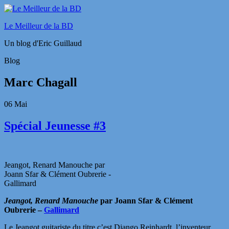
Le Meilleur de la BD
Un blog d'Eric Guillaud
Blog
Marc Chagall
06
Mai
Spécial Jeunesse #3
Jeangot, Renard Manouche par
Joann Sfar & Clément Oubrerie -
Gallimard
Jeangot, Renard Manouche
par Joann Sfar & Clément
Oubrerie –
Gallimard
Le Jeangot guitariste du titre c’est Django Reinhardt, l’inventeur