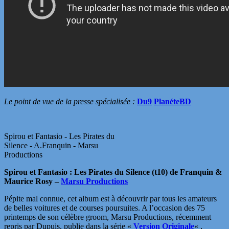
Le point de vue de la presse spécialisée :
Du9
PlanéteBD
Spirou et Fantasio - Les Pirates du
Silence - A.Franquin - Marsu
Productions
Spirou et Fantasio : Les Pirates du Silence (t10) de Franquin &
Maurice Rosy –
Marsu Productions
Pépite mal connue, cet album est à découvrir par tous les amateurs
de belles voitures et de courses poursuites. A l’occasion des 75
printemps de son célèbre groom, Marsu Productions, récemment
repris par Dupuis, publie dans la série «
Version Originale
« ,