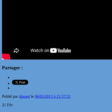
Partager :
Publié par
dmorel
le
06/05/2013 à 21:57:52
21
Fév