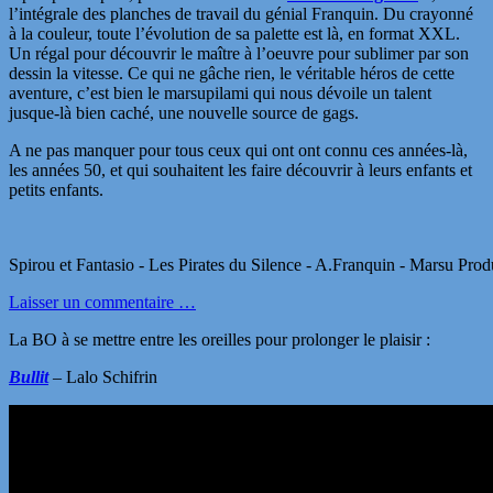
l’intégrale des planches de travail du génial Franquin. Du crayonné
à la couleur, toute l’évolution de sa palette est là, en format XXL.
Un régal pour découvrir le maître à l’oeuvre pour sublimer par son
dessin la vitesse. Ce qui ne gâche rien, le véritable héros de cette
aventure, c’est bien le marsupilami qui nous dévoile un talent
jusque-là bien caché, une nouvelle source de gags.
A ne pas manquer pour tous ceux qui ont ont connu ces années-là,
les années 50, et qui souhaitent les faire découvrir à leurs enfants et
petits enfants.
Spirou et Fantasio - Les Pirates du Silence - A.Franquin - Marsu Prod
Laisser un commentaire …
La BO à se mettre entre les oreilles pour prolonger le plaisir :
Bullit
– Lalo Schifrin