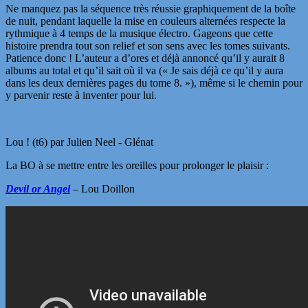
Ne manquez pas la séquence très réussie graphiquement de la boîte
de nuit, pendant laquelle la mise en couleurs alternées respecte la
rythmique à 4 temps de la musique électro. Gageons que cette
histoire prendra tout son relief et son sens avec les tomes suivants.
Patience donc ! L’auteur a d’ores et déjà annoncé qu’il y aurait 8
albums au total et qu’il sait où il va (« Je sais déjà ce qu’il y aura
dans les deux dernières pages du tome 8. »), même si le chemin pour
y parvenir reste à inventer pour lui.
Lou ! (t6) par Julien Neel - Glénat
La BO à se mettre entre les oreilles pour prolonger le plaisir :
Devil or Angel
– Lou Doillon