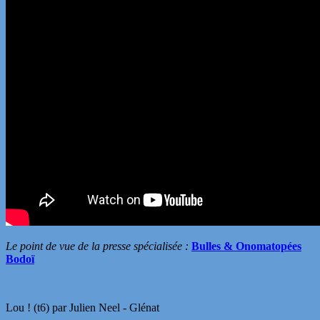
Le point de vue de la presse spécialisée :
Bulles & Onomatopées
Bodoï
Lou ! (t6) par Julien Neel - Glénat