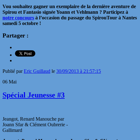
Vou souhaitez gagner un exemplaire de la dernière aventure de
Spirou et Fantasio signée Yoann et Vehlmann ? Participez à
notre concours
à l’occasion du passage du SpirouTour à Nantes
samedi 5 octobre !
Partager :
Publié par
Eric Guillaud
le
30/09/2013 à 21:57:15
06
Mai
Spécial Jeunesse #3
Jeangot, Renard Manouche par
Joann Sfar & Clément Oubrerie -
Gallimard