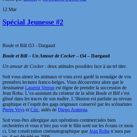
12
Mar
Spécial Jeunesse #2
Boule et Bill t53 - Dargaud
Boule et Bill – Un Amour de Cocker
– t34 – Dargaud
Un amour de Cocker
: deux attitudes possibles face à un tel titre.
Soit vous aimez les animaux et vous avez gardé la nostalgie de vos
premières lectures franco-belges. Vous découvrirez alors que le
dessinateur
Laurent Verron
est digne de prendre la succession de
Jean Roba. L’ex-assistant du créateur de la série
Boule et Bill
s’est
glissé dans les traces de son maître. L’illusion est parfaite au niveau
graphique et l’esprit des gags originaux conservé par les scénaristes
Pierre Veys
et
Cric
, aidés de
Diego Aranega
.
Soit vous êtes allergique aux opérations commerciales bien
orchestrées et vous n’irez pas voir le film sorti sur les écrans ce mois
ci. Une consécration cinématographique que
Jean Roba
n’aura pas
vu, il est décédé en 2006.