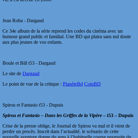
Jean Roba - Dargaud
Ce 34e album de la série reprend les codes du cinéma avec un
humour grand public et familial. Une BD qui plaira sans nul doute
aux plus jeunes de vos enfants.
Boule et Bill t53 - Dargaud
Le site de
Dargaud
Le point de vue de la critique :
PlanéteBd
CoinBD
Spirou et Fantasio t53 - Dupuis
Spirou et Fantasio – Dans les Griffes de la Vipère
– t53 – Dupuis
Crise de la presse oblige, le Journal de Spirou va mal et il vient de
perdre un procès. Inscrit dans l’actualité, le scénario de cette
nouvelle aventure donne du sens à l’habituelle course poursuite du