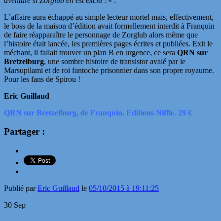
aventure si Zorglub en est exclu ?
« .
L’affaire aura échappé au simple lecteur mortel mais, effectivement,
le boss de la maison d’édition avait formellement interdit à Franquin
de faire réapparaître le personnage de Zorglub alors même que
l’histoire était lancée, les premières pages écrites et publiées. Exit le
méchant, il fallait trouver un plan B en urgence, ce sera
QRN sur
Bretzelburg
, une sombre histoire de transistor avalé par le
Marsupilami et de roi fantoche prisonnier dans son propre royaume.
Pour les fans de Spirou !
Eric Guillaud
QRN sur Bretzelburg, de Franquin. Editions Niffle. 29 €
Partager :
Publié par
Eric Guillaud
le
05/10/2015 à 19:11:25
30
Sep