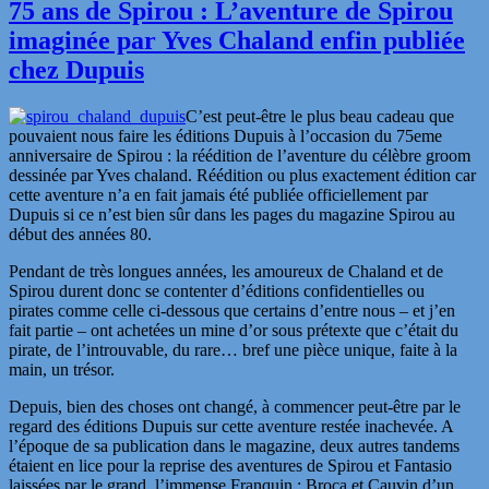
75 ans de Spirou : L’aventure de Spirou
imaginée par Yves Chaland enfin publiée
chez Dupuis
C’est peut-être le plus beau cadeau que
pouvaient nous faire les éditions Dupuis à l’occasion du 75eme
anniversaire de Spirou : la réédition de l’aventure du célèbre groom
dessinée par Yves chaland. Réédition ou plus exactement édition car
cette aventure n’a en fait jamais été publiée officiellement par
Dupuis si ce n’est bien sûr dans les pages du magazine Spirou au
début des années 80.
Pendant de très longues années, les amoureux de Chaland et de
Spirou durent donc se contenter d’éditions confidentielles ou
pirates comme celle ci-dessous que certains d’entre nous – et j’en
fait partie – ont achetées un mine d’or sous prétexte que c’était du
pirate, de l’introuvable, du rare… bref une pièce unique, faite à la
main, un trésor.
Depuis, bien des choses ont changé, à commencer peut-être par le
regard des éditions Dupuis sur cette aventure restée inachevée. A
l’époque de sa publication dans le magazine, deux autres tandems
étaient en lice pour la reprise des aventures de Spirou et Fantasio
laissées par le grand, l’immense Franquin : Broca et Cauvin d’un