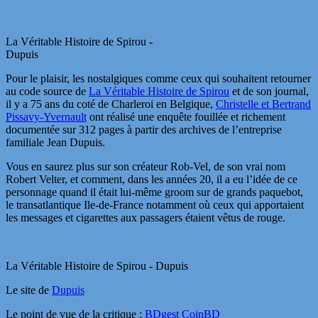
La Véritable Histoire de Spirou -
Dupuis
Pour le plaisir, les nostalgiques comme ceux qui souhaitent retourner
au code source de
La Véritable Histoire de Spirou
et de son journal,
il y a 75 ans du coté de Charleroi en Belgique,
Christelle et Bertrand
Pissavy-Yvernault
ont réalisé une enquête fouillée et richement
documentée sur 312 pages à partir des archives de l’entreprise
familiale Jean Dupuis.
Vous en saurez plus sur son créateur Rob-Vel, de son vrai nom
Robert Velter, et comment, dans les années 20, il a eu l’idée de ce
personnage quand il était lui-même groom sur de grands paquebot,
le transatlantique Ile-de-France notamment où ceux qui apportaient
les messages et cigarettes aux passagers étaient vêtus de rouge.
La Véritable Histoire de Spirou - Dupuis
Le site de
Dupuis
Le point de vue de la critique :
BDgest
CoinBD