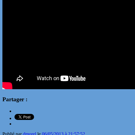
Partager :
Publié par
dmorel
le
06/05/2013 à 21:57:52