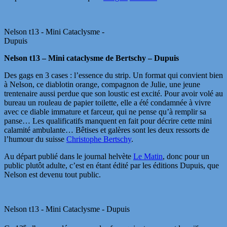
Nelson t13 - Mini Cataclysme -
Dupuis
Nelson t13 – Mini cataclysme de Bertschy – Dupuis
Des gags en 3 cases : l’essence du strip. Un format qui convient bien
à Nelson, ce diablotin orange, compagnon de Julie, une jeune
trentenaire aussi perdue que son loustic est excité. Pour avoir volé au
bureau un rouleau de papier toilette, elle a été condamnée à vivre
avec ce diable immature et farceur, qui ne pense qu’à remplir sa
panse… Les qualificatifs manquent en fait pour décrire cette mini
calamité ambulante… Bêtises et galères sont les deux ressorts de
l’humour du suisse
Christophe Bertschy
.
Au départ publié dans le journal helvète
Le Matin
, donc pour un
public plutôt adulte, c’est en étant édité par les éditions Dupuis, que
Nelson est devenu tout public.
Nelson t13 - Mini Cataclysme - Dupuis
e