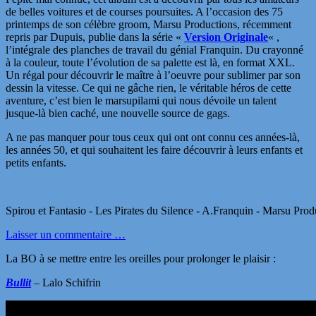
de belles voitures et de courses poursuites. A l’occasion des 75
printemps de son célèbre groom, Marsu Productions, récemment
repris par Dupuis, publie dans la série «
Version Originale
« ,
l’intégrale des planches de travail du génial Franquin. Du crayonné
à la couleur, toute l’évolution de sa palette est là, en format XXL.
Un régal pour découvrir le maître à l’oeuvre pour sublimer par son
dessin la vitesse. Ce qui ne gâche rien, le véritable héros de cette
aventure, c’est bien le marsupilami qui nous dévoile un talent
jusque-là bien caché, une nouvelle source de gags.
A ne pas manquer pour tous ceux qui ont ont connu ces années-là,
les années 50, et qui souhaitent les faire découvrir à leurs enfants et
petits enfants.
Spirou et Fantasio - Les Pirates du Silence - A.Franquin - Marsu Prod
Laisser un commentaire …
La BO à se mettre entre les oreilles pour prolonger le plaisir :
Bullit
– Lalo Schifrin