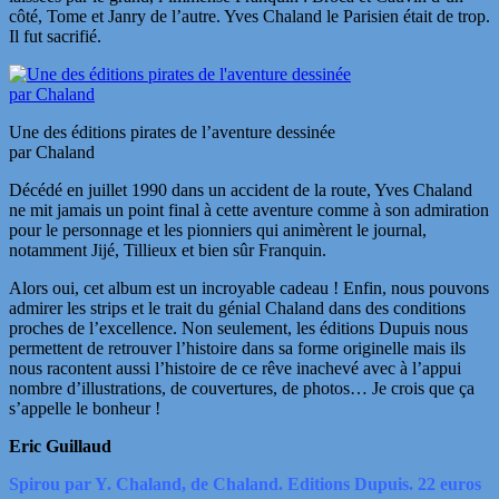
côté, Tome et Janry de l’autre. Yves Chaland le Parisien était de trop.
Il fut sacrifié.
Une des éditions pirates de l’aventure dessinée
par Chaland
Décédé en juillet 1990 dans un accident de la route, Yves Chaland
ne mit jamais un point final à cette aventure comme à son admiration
pour le personnage et les pionniers qui animèrent le journal,
notamment Jijé, Tillieux et bien sûr Franquin.
Alors oui, cet album est un incroyable cadeau ! Enfin, nous pouvons
admirer les strips et le trait du génial Chaland dans des conditions
proches de l’excellence. Non seulement, les éditions Dupuis nous
permettent de retrouver l’histoire dans sa forme originelle mais ils
nous racontent aussi l’histoire de ce rêve inachevé avec à l’appui
nombre d’illustrations, de couvertures, de photos… Je crois que ça
s’appelle le bonheur !
Eric Guillaud
Spirou par Y. Chaland, de Chaland. Editions Dupuis. 22 euros