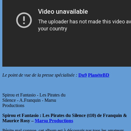
Le point de vue de la presse spécialisée :
Du9
PlanéteBD
Spirou et Fantasio - Les Pirates du
Silence - A.Franquin - Marsu
Productions
Spirou et Fantasio : Les Pirates du Silence (t10) de Franquin &
Maurice Rosy –
Marsu Productions
Pépite mal connue, cet album est à découvrir par tous les amateurs