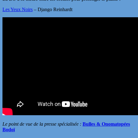
Les Yeux Noirs
– Django Reinhardt
Le point de vue de la presse spécialisée :
Bulles & Onomatopées
Bodoï