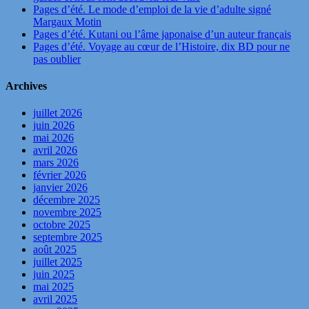
Pages d’été. Le mode d’emploi de la vie d’adulte signé
Margaux Motin
Pages d’été. Kutani ou l’âme japonaise d’un auteur français
Pages d’été. Voyage au cœur de l’Histoire, dix BD pour ne
pas oublier
Archives
juillet 2026
juin 2026
mai 2026
avril 2026
mars 2026
février 2026
janvier 2026
décembre 2025
novembre 2025
octobre 2025
septembre 2025
août 2025
juillet 2025
juin 2025
mai 2025
avril 2025