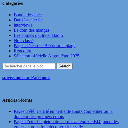
Catégories
Bande dessinée
Dans l'atelier de…
interviews
Le coin des mangas
Les comics d'Olivier Badin
Non classé
Pages d'été : des BD pour la plage
Rencontre
Sélection officielle Angoulême 2025
suivez-moi sur Facebook
Articles récents
Pages d’été. Le Blé en herbe de Laura Carpentier ou la
douceur des premiers émois
Pages d’été. Le piéton de… : des auteurs de BD jouent les
guides et nous font découvrir leur ville