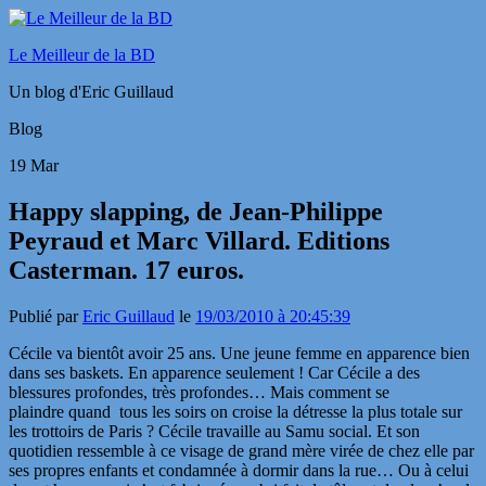
Le Meilleur de la BD
Un blog d'Eric Guillaud
Blog
19
Mar
Happy slapping, de Jean-Philippe
Peyraud et Marc Villard. Editions
Casterman. 17 euros.
Publié par
Eric Guillaud
le
19/03/2010 à 20:45:39
Cécile va bientôt avoir 25 ans. Une jeune femme en apparence bien
dans ses baskets. En apparence seulement ! Car Cécile a des
blessures profondes, très profondes… Mais comment se
plaindre quand tous les soirs on croise la détresse la plus totale sur
les trottoirs de Paris ? Cécile travaille au Samu social. Et son
quotidien ressemble à ce visage de grand mère virée de chez elle par
ses propres enfants et condamnée à dormir dans la rue… Ou à celui