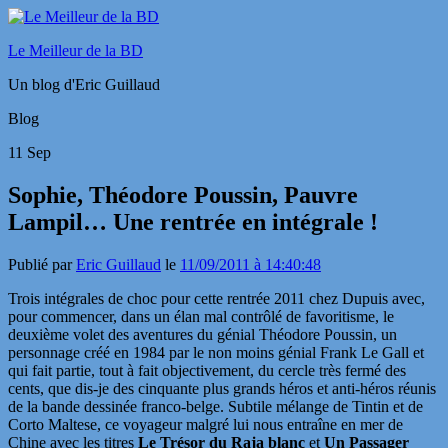
Le Meilleur de la BD
Un blog d'Eric Guillaud
Blog
11
Sep
Sophie, Théodore Poussin, Pauvre
Lampil… Une rentrée en intégrale !
Publié par
Eric Guillaud
le
11/09/2011 à 14:40:48
Trois intégrales de choc pour cette rentrée 2011 chez Dupuis avec,
pour commencer, dans un élan mal contrôlé de favoritisme, le
deuxième volet des aventures du génial Théodore Poussin, un
personnage créé en 1984 par le non moins génial Frank Le Gall et
qui fait partie, tout à fait objectivement, du cercle très fermé des
cents, que dis-je des cinquante plus grands héros et anti-héros réunis
de la bande dessinée franco-belge. Subtile mélange de Tintin et de
Corto Maltese, ce voyageur malgré lui nous entraîne en mer de
Chine avec les titres
Le Trésor du Raja blanc
et
Un Passager