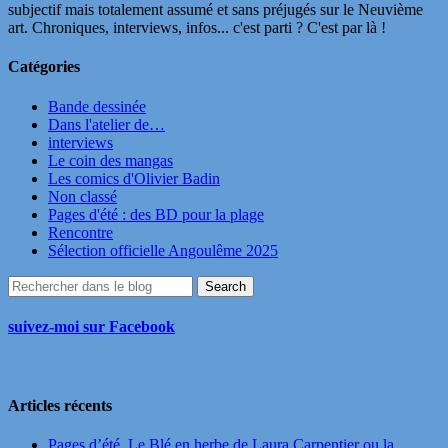
subjectif mais totalement assumé et sans préjugés sur le Neuvième
art. Chroniques, interviews, infos... c'est parti ? C'est par là !
Catégories
Bande dessinée
Dans l'atelier de…
interviews
Le coin des mangas
Les comics d'Olivier Badin
Non classé
Pages d'été : des BD pour la plage
Rencontre
Sélection officielle Angoulême 2025
suivez-moi sur Facebook
Articles récents
Pages d’été. Le Blé en herbe de Laura Carpentier ou la