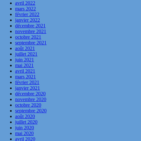
avril 2022
mars 2022
février 2022
janvier 2022
décembre 2021
novembre 2021
octobre 2021
septembre 2021
août 2021
juillet 2021
juin 2021
mai 2021
avril 2021
mars 2021
février 2021
janvier 2021
décembre 2020
novembre 2020
octobre 2020
septembre 2020
août 2020
juillet 2020
juin 2020
mai 2020
avril 2020