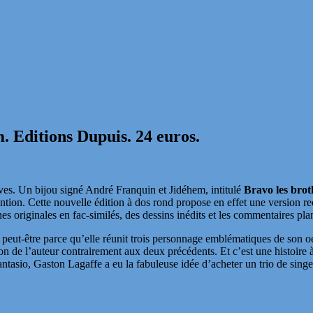
. Editions Dupuis. 24 euros.
ives. Un bijou signé André Franquin et Jidéhem, intitulé
Bravo les brot
ntion. Cette nouvelle édition à dos rond propose en effet une version rec
es originales en fac-similés, des dessins inédits et les commentaires 
 peut-être parce qu’elle réunit trois personnage emblématiques de son oeu
 de l’auteur contrairement aux deux précédents. Et c’est une histoire à 
antasio, Gaston Lagaffe a eu la fabuleuse idée d’acheter un trio de singes