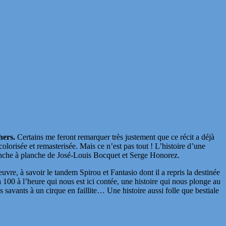
hers.
Certains me feront remarquer très justement que ce récit a déjà
olorisée et remasterisée. Mais ce n’est pas tout ! L’histoire d’une
planche à planche de José-Louis Bocquet et Serge Honorez.
vre, à savoir le tandem Spirou et Fantasio dont il a repris la destinée
100 à l’heure qui nous est ici contée, une histoire qui nous plonge au
 savants à un cirque en faillite… Une histoire aussi folle que bestiale