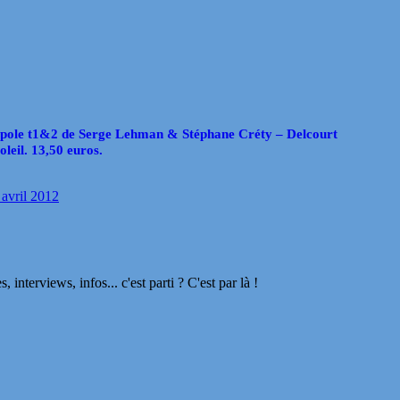
pole t1&2 de Serge Lehman & Stéphane Créty – Delcourt
oleil. 13,50 euros.
 avril 2012
terviews, infos... c'est parti ? C'est par là !