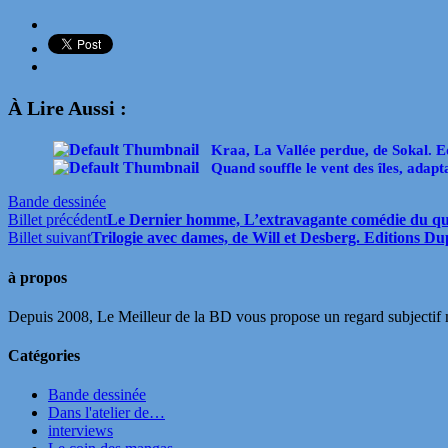
À Lire Aussi :
Kraa, La Vallée perdue, de Sokal. E
Quand souffle le vent des îles, adapt
Bande dessinée
Billet précédent
Le Dernier homme, L’extravagante comédie du quo
Billet suivant
Trilogie avec dames, de Will et Desberg. Editions Dup
à propos
Depuis 2008, Le Meilleur de la BD vous propose un regard subjectif mai
Catégories
Bande dessinée
Dans l'atelier de…
interviews