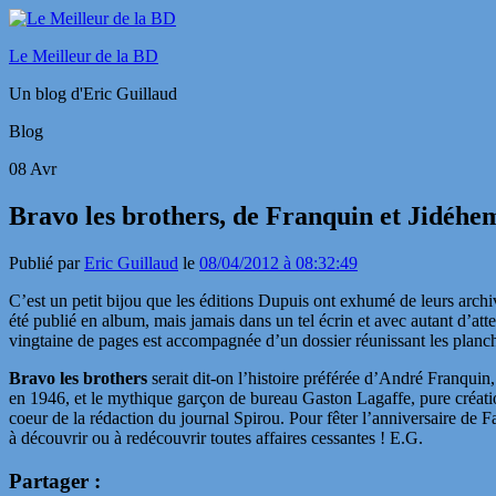
Le Meilleur de la BD
Un blog d'Eric Guillaud
Blog
08
Avr
Bravo les brothers, de Franquin et Jidéhem
Publié par
Eric Guillaud
le
08/04/2012 à 08:32:49
C’est un petit bijou que les éditions Dupuis ont exhumé de leurs arch
été publié en album, mais jamais dans un tel écrin et avec autant d’atte
vingtaine de pages est accompagnée d’un dossier réunissant les planch
Bravo les brothers
serait dit-on l’histoire préférée d’André Franquin,
en 1946, et le mythique garçon de bureau Gaston Lagaffe, pure création
coeur de la rédaction du journal Spirou. Pour fêter l’anniversaire de F
à découvrir ou à redécouvrir toutes affaires cessantes ! E.G.
Partager :