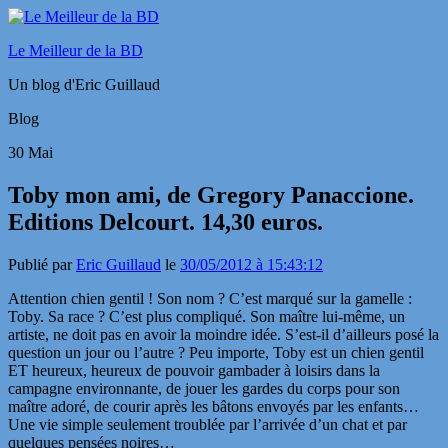
Le Meilleur de la BD
Un blog d'Eric Guillaud
Blog
30
Mai
Toby mon ami, de Gregory Panaccione.
Editions Delcourt. 14,30 euros.
Publié par
Eric Guillaud
le
30/05/2012 à 15:43:12
Attention chien gentil ! Son nom ? C’est marqué sur la gamelle :
Toby. Sa race ? C’est plus compliqué. Son maître lui-même, un
artiste, ne doit pas en avoir la moindre idée. S’est-il d’ailleurs posé la
question un jour ou l’autre ? Peu importe, Toby est un chien gentil
ET heureux, heureux de pouvoir gambader à loisirs dans la
campagne environnante, de jouer les gardes du corps pour son
maître adoré, de courir après les bâtons envoyés par les enfants…
Une vie simple seulement troublée par l’arrivée d’un chat et par
quelques pensées noires…