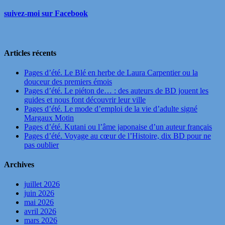
suivez-moi sur Facebook
Articles récents
Pages d’été. Le Blé en herbe de Laura Carpentier ou la
douceur des premiers émois
Pages d’été. Le piéton de… : des auteurs de BD jouent les
guides et nous font découvrir leur ville
Pages d’été. Le mode d’emploi de la vie d’adulte signé
Margaux Motin
Pages d’été. Kutani ou l’âme japonaise d’un auteur français
Pages d’été. Voyage au cœur de l’Histoire, dix BD pour ne
pas oublier
Archives
juillet 2026
juin 2026
mai 2026
avril 2026
mars 2026