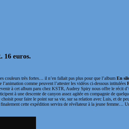
. 16 euros.
des couleurs très fortes… il n’en fallait pas plus pour que l’album
En si
 l’animation comme peuvent l’attester les vidéos ci-dessous intitulées
P
evenir à cet album paru chez KSTR, Audrey Spiry nous offre le récit d
 participent à une descente de canyon assez agitée en compagnie de quel
 choisit pour faire le point sur sa vie, sur sa relation avec Luis, et de 
 Et finalement cette expédition servira de révélateur à la jeune femme…