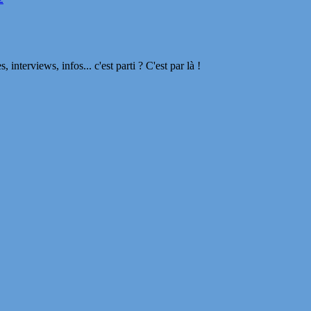
terviews, infos... c'est parti ? C'est par là !