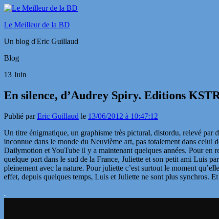
Le Meilleur de la BD
Un blog d'Eric Guillaud
Blog
13
Juin
En silence, d’Audrey Spiry. Editions KSTR
Publié par
Eric Guillaud
le
13/06/2012 à 10:47:12
Un titre énigmatique, un graphisme très pictural, distordu, relevé par 
inconnue dans le monde du Neuvième art, pas totalement dans celui de
Dailymotion et YouTube il y a maintenant quelques années. Pour en r
quelque part dans le sud de la France, Juliette et son petit ami Luis
pleinement avec la nature. Pour juliette c’est surtout le moment qu’elle
effet, depuis quelques temps, Luis et Juliette ne sont plus synchros.
.