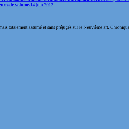
 euros le volume.
14 juin 2012
s totalement assumé et sans préjugés sur le Neuvième art. Chroniques, in