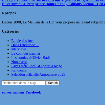
Billet suivant
Le Petit prince (tomes 7 et 8). Editions Glénat. 11,50
à propos
Depuis 2008, Le Meilleur de la BD vous propose un regard subjectif mai
Catégories
Bande dessinée
Dans l'atelier de…
interviews
Le coin des mangas
Les comics d'Olivier Badin
Non classé
Pages d'été : des BD pour la plage
Rencontre
Sélection officielle Angoulême 2025
suivez-moi sur Facebook