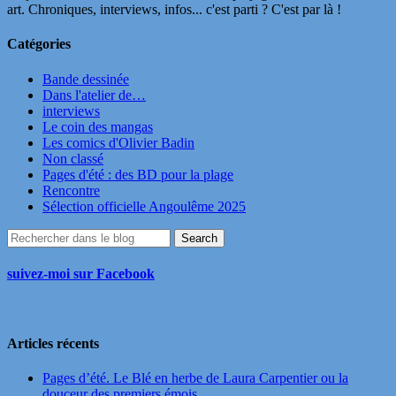
art. Chroniques, interviews, infos... c'est parti ? C'est par là !
Catégories
Bande dessinée
Dans l'atelier de…
interviews
Le coin des mangas
Les comics d'Olivier Badin
Non classé
Pages d'été : des BD pour la plage
Rencontre
Sélection officielle Angoulême 2025
suivez-moi sur Facebook
Articles récents
Pages d’été. Le Blé en herbe de Laura Carpentier ou la
douceur des premiers émois