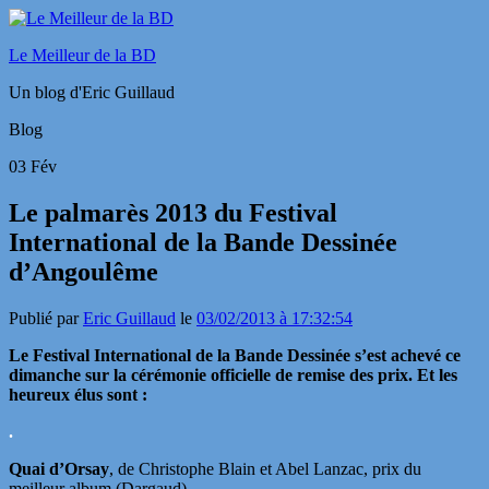
Le Meilleur de la BD
Un blog d'Eric Guillaud
Blog
03
Fév
Le palmarès 2013 du Festival
International de la Bande Dessinée
d’Angoulême
Publié par
Eric Guillaud
le
03/02/2013 à 17:32:54
Le Festival International de la Bande Dessinée s’est achevé ce
dimanche sur la cérémonie officielle de remise des prix. Et les
heureux élus sont :
.
Quai d’Orsay
, de Christophe Blain et Abel Lanzac, prix du
meilleur album (Dargaud)