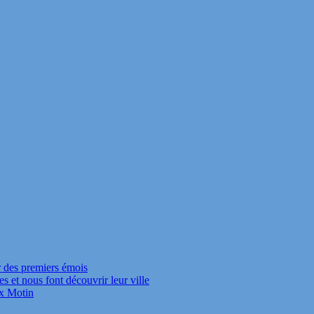
r des premiers émois
s et nous font découvrir leur ville
ux Motin