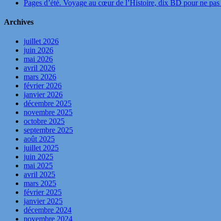
Pages d’été. Voyage au cœur de l’Histoire, dix BD pour ne pas 
Archives
juillet 2026
juin 2026
mai 2026
avril 2026
mars 2026
février 2026
janvier 2026
décembre 2025
novembre 2025
octobre 2025
septembre 2025
août 2025
juillet 2025
juin 2025
mai 2025
avril 2025
mars 2025
février 2025
janvier 2025
décembre 2024
novembre 2024