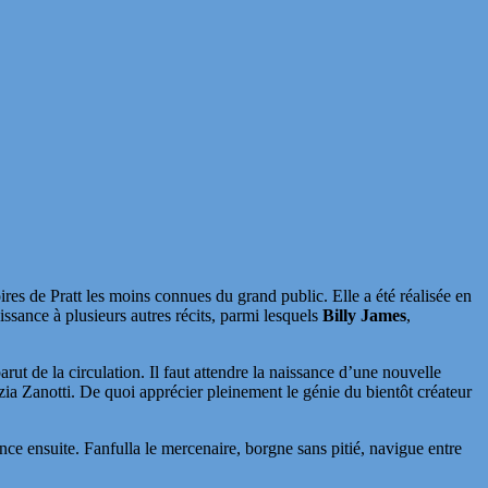
oires de Pratt les moins connues du grand public. Elle a été réalisée en
issance à plusieurs autres récits, parmi lesquels
Billy James
,
rut de la circulation. Il faut attendre la naissance d’une nouvelle
zia Zanotti. De quoi apprécier pleinement le génie du bientôt créateur
nce ensuite. Fanfulla le mercenaire, borgne sans pitié, navigue entre