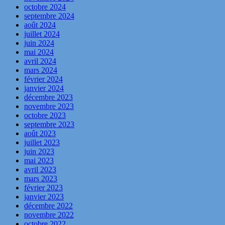
octobre 2024
septembre 2024
août 2024
juillet 2024
juin 2024
mai 2024
avril 2024
mars 2024
février 2024
janvier 2024
décembre 2023
novembre 2023
octobre 2023
septembre 2023
août 2023
juillet 2023
juin 2023
mai 2023
avril 2023
mars 2023
février 2023
janvier 2023
décembre 2022
novembre 2022
octobre 2022