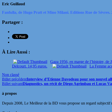
Eric Guillaud
Fanfulla, de Hugo Pratt et Mino Milani. Editions Rue de Sèvres. 
Partager :
À Lire Aussi :
Gaza 1956, en marge de l’histoire, de J
Delcourt. 14,95 euros.
La Femme acci
Non classé
Billet précédent
Interview d’Etienne Davodeau pour son nouvel a
Billet suivant
Diagnostics, un récit de Diego Agrimbau et Lucas Va
à propos
Depuis 2008, Le Meilleur de la BD vous propose un regard subjectif mai