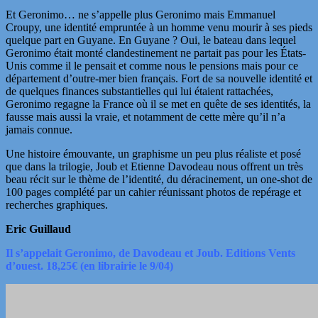
Et Geronimo… ne s’appelle plus Geronimo mais Emmanuel
Croupy, une identité empruntée à un homme venu mourir à ses pieds
quelque part en Guyane. En Guyane ? Oui, le bateau dans lequel
Geronimo était monté clandestinement ne partait pas pour les États-
Unis comme il le pensait et comme nous le pensions mais pour ce
département d’outre-mer bien français. Fort de sa nouvelle identité et
de quelques finances substantielles qui lui étaient rattachées,
Geronimo regagne la France où il se met en quête de ses identités, la
fausse mais aussi la vraie, et notamment de cette mère qu’il n’a
jamais connue.
Une histoire émouvante, un graphisme un peu plus réaliste et posé
que dans la trilogie, Joub et Etienne Davodeau nous offrent un très
beau récit sur le thème de l’identité, du déracinement, un one-shot de
100 pages complété par un cahier réunissant photos de repérage et
recherches graphiques.
Eric Guillaud
Il s’appelait Geronimo, de Davodeau et Joub. Editions Vents
d’ouest. 18,25€ (en librairie le 9/04)