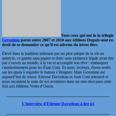
Tous ceux qui ont lu la trilogie
Geronimo
parue entre 2007 et 2010 aux éditions Dupuis sont en
droit de se demander ce qu’il est advenu du héros titre.
Élevé dans la tradition indienne par un père adepte de la vie en
autarcie, ce gamin sans papier et donc sans existence légale avait fini
par s’ouvrir au monde, à la vie et accomplir son rêve : embarquer
clandestinement pour les États Unis. Et nous, lecteurs, étions restés
sur les quais à regarder le bateau s’éloigner. Mais Geronimo est
aujourd’hui de retour. Etienne Davodeau et Joub l’ont retrouvé et
nous racontent la suite de ses aventures dans un one-shot paru cette
fois aux éditions Vents d’Ouest.
__________________________________________________
L’interview d’Etienne Davodeau à lire ici
__________________________________________________