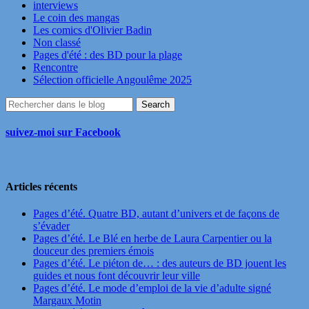
interviews
Le coin des mangas
Les comics d'Olivier Badin
Non classé
Pages d'été : des BD pour la plage
Rencontre
Sélection officielle Angoulême 2025
suivez-moi sur Facebook
Articles récents
Pages d’été. Quatre BD, autant d’univers et de façons de
s’évader
Pages d’été. Le Blé en herbe de Laura Carpentier ou la
douceur des premiers émois
Pages d’été. Le piéton de… : des auteurs de BD jouent les
guides et nous font découvrir leur ville
Pages d’été. Le mode d’emploi de la vie d’adulte signé
Margaux Motin