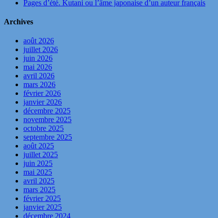
Pages d’été. Kutani ou l’âme japonaise d’un auteur français
Archives
août 2026
juillet 2026
juin 2026
mai 2026
avril 2026
mars 2026
février 2026
janvier 2026
décembre 2025
novembre 2025
octobre 2025
septembre 2025
août 2025
juillet 2025
juin 2025
mai 2025
avril 2025
mars 2025
février 2025
janvier 2025
décembre 2024