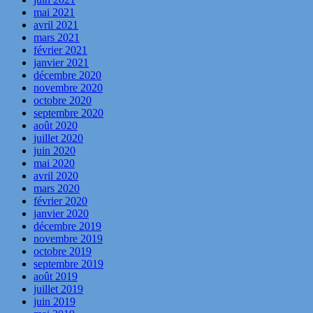
mai 2021
avril 2021
mars 2021
février 2021
janvier 2021
décembre 2020
novembre 2020
octobre 2020
septembre 2020
août 2020
juillet 2020
juin 2020
mai 2020
avril 2020
mars 2020
février 2020
janvier 2020
décembre 2019
novembre 2019
octobre 2019
septembre 2019
août 2019
juillet 2019
juin 2019