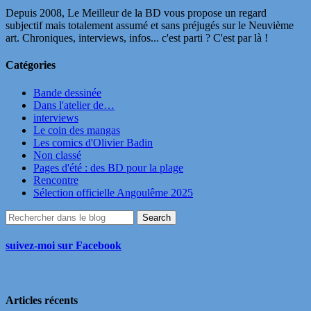
Depuis 2008, Le Meilleur de la BD vous propose un regard
subjectif mais totalement assumé et sans préjugés sur le Neuvième
art. Chroniques, interviews, infos... c'est parti ? C'est par là !
Catégories
Bande dessinée
Dans l'atelier de…
interviews
Le coin des mangas
Les comics d'Olivier Badin
Non classé
Pages d'été : des BD pour la plage
Rencontre
Sélection officielle Angoulême 2025
suivez-moi sur Facebook
Articles récents