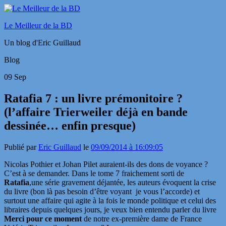
Le Meilleur de la BD
Un blog d'Eric Guillaud
Blog
09
Sep
Ratafia 7 : un livre prémonitoire ?
(l’affaire Trierweiler déjà en bande
dessinée… enfin presque)
Publié par
Eric Guillaud
le
09/09/2014 à 16:09:05
Nicolas Pothier et Johan Pilet auraient-ils des dons de voyance ?
C’est à se demander. Dans le tome 7 fraichement sorti de
Ratafia
,une série gravement déjantée, les auteurs évoquent la crise
du livre (bon là pas besoin d’être voyant je vous l’accorde) et
surtout une affaire qui agite à la fois le monde politique et celui des
libraires depuis quelques jours, je veux bien entendu parler du livre
Merci pour ce moment
de notre ex-première dame de France