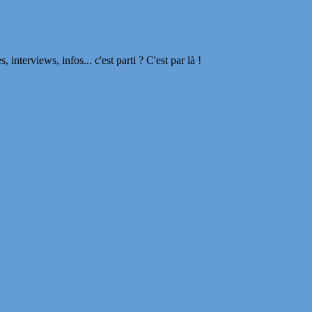
terviews, infos... c'est parti ? C'est par là !