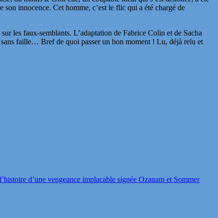
 son innocence. Cet homme, c’est le flic qui a été chargé de
joue sur les faux-semblants. L’adaptation de Fabrice Colin et de Sacha
 sans faille… Bref de quoi passer un bon moment ! Lu, déjà relu et
 l’histoire d’une vengeance implacable signée Ozanam et Sommer