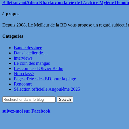
Billet suivant
Adieu Kharkov ou la vie de L’actrice Mylène Demong
à propos
Depuis 2008, Le Meilleur de la BD vous propose un regard subjectif mai
Catégories
Bande dessinée
Dans l'atelier de…
interviews
Le coin des mangas
Les comics d'Olivier Badin
Non classé
Pages d'été : des BD pour la plage
Rencontre
Sélection officielle Angoulême 2025
suivez-moi sur Facebook