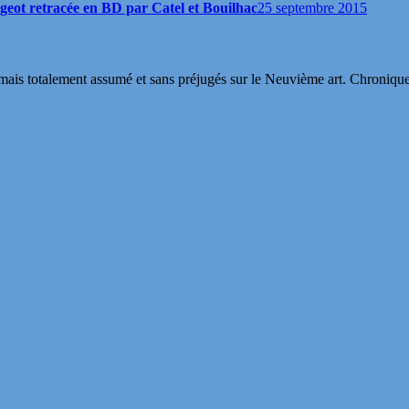
eot retracée en BD par Catel et Bouilhac
25 septembre 2015
s totalement assumé et sans préjugés sur le Neuvième art. Chroniques, in