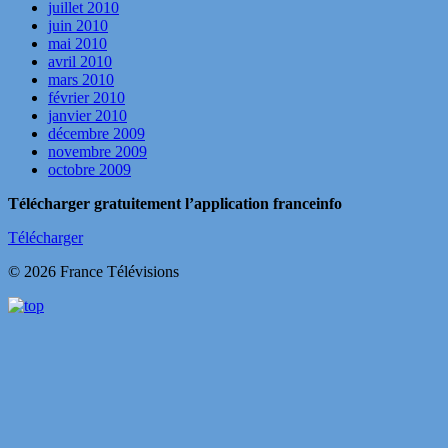
juillet 2010
juin 2010
mai 2010
avril 2010
mars 2010
février 2010
janvier 2010
décembre 2009
novembre 2009
octobre 2009
Télécharger gratuitement l’application franceinfo
Télécharger
© 2026 France Télévisions