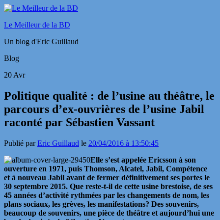
Le Meilleur de la BD
Un blog d'Eric Guillaud
Blog
20
Avr
Politique qualité : de l’usine au théâtre, le
parcours d’ex-ouvrières de l’usine Jabil
raconté par Sébastien Vassant
Publié par
Eric Guillaud
le
20/04/2016 à 13:50:45
Elle s’est appelée Ericsson à son
ouverture en 1971, puis Thomson, Alcatel, Jabil, Compétence
et à nouveau Jabil avant de fermer définitivement ses portes le
30 septembre 2015. Que reste-t-il de cette usine brestoise, de ses
45 années d’activité rythmées par les changements de nom, les
plans sociaux, les grèves, les manifestations? Des souvenirs,
beaucoup de souvenirs, une pièce de théâtre et aujourd’hui une