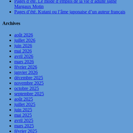
Pages d’été. Le mode d’emploi de la vie d’adulte signé
Margaux Motin
Pages d’été. Kutani ou l’âme japonaise d’un auteur français
Archives
août 2026
juillet 2026
juin 2026
mai 2026
avril 2026
mars 2026
février 2026
janvier 2026
décembre 2025
novembre 2025
octobre 2025
septembre 2025
août 2025
juillet 2025
juin 2025
mai 2025
avril 2025
mars 2025
février 2025