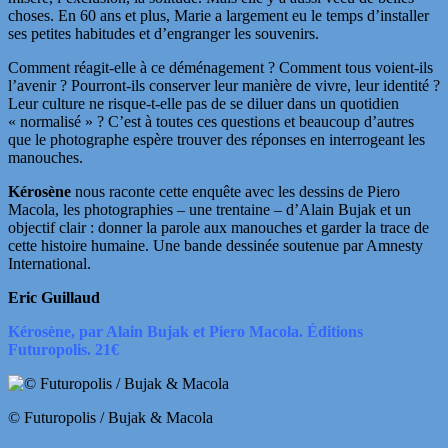
choses. En 60 ans et plus, Marie a largement eu le temps d’installer
ses petites habitudes et d’engranger les souvenirs.
Comment réagit-elle à ce déménagement ? Comment tous voient-ils
l’avenir ? Pourront-ils conserver leur manière de vivre, leur identité ?
Leur culture ne risque-t-elle pas de se diluer dans un quotidien
« normalisé » ? C’est à toutes ces questions et beaucoup d’autres
que le photographe espère trouver des réponses en interrogeant les
manouches.
Kérosène
nous raconte cette enquête avec les dessins de Piero
Macola, les photographies – une trentaine – d’Alain Bujak et un
objectif clair : donner la parole aux manouches et garder la trace de
cette histoire humaine. Une bande dessinée soutenue par Amnesty
International.
Eric Guillaud
Kérosène, par Alain Bujak et Piero Macola. Éditions
Futuropolis. 21€
© Futuropolis / Bujak & Macola