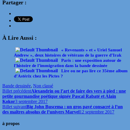
Partager :
À Lire Aussi :
« Revenants » et « Uriel Samuel
Andrew », deux histoires de vétérans de la guerre d’Irak
Paris : une exposition autour de
l’histoire de l’immigration dans la bande dessinée
Lire ou ne pas lire ce 35ème album
d’Astérix chez les Pictes ?
Bande dessinée
,
Non classé
Billet précédent
Alexandrin ou l’art de faire des vers à pied : une
petite gourmandise poétique signée Pascal Rabaté et Alain
Kokor
3 septembre 2017
Billet suivant
Big John Buscema : un gros pavé consacré à l’un
des maîtres absolus de l’univers Marvel
12 septembre 2017
à propos