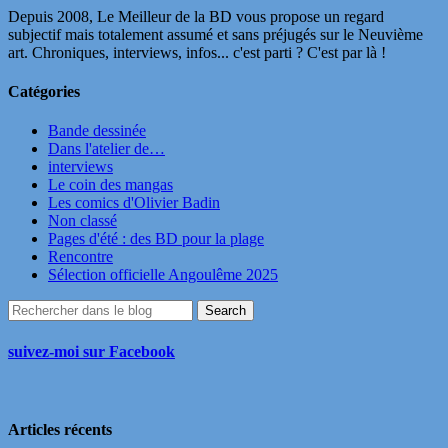
Depuis 2008, Le Meilleur de la BD vous propose un regard
subjectif mais totalement assumé et sans préjugés sur le Neuvième
art. Chroniques, interviews, infos... c'est parti ? C'est par là !
Catégories
Bande dessinée
Dans l'atelier de…
interviews
Le coin des mangas
Les comics d'Olivier Badin
Non classé
Pages d'été : des BD pour la plage
Rencontre
Sélection officielle Angoulême 2025
suivez-moi sur Facebook
Articles récents