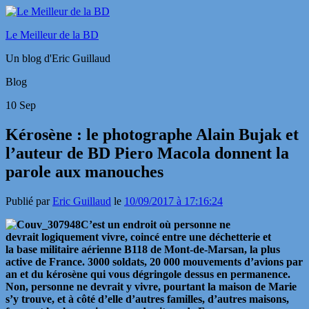
Le Meilleur de la BD
Un blog d'Eric Guillaud
Blog
10
Sep
Kérosène : le photographe Alain Bujak et
l’auteur de BD Piero Macola donnent la
parole aux manouches
Publié par
Eric Guillaud
le
10/09/2017 à 17:16:24
C’est un endroit où personne ne
devrait logiquement vivre, coincé entre une déchetterie et
la base militaire aérienne B118 de Mont-de-Marsan, la plus
active de France. 3000 soldats, 20 000 mouvements d’avions par
an et du kérosène qui vous dégringole dessus en permanence.
Non, personne ne devrait y vivre, pourtant la maison de Marie
s’y trouve, et à côté d’elle d’autres familles, d’autres maisons,