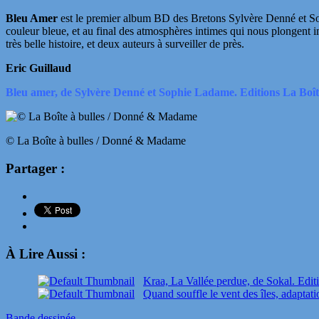
Bleu Amer
est le premier album BD des Bretons Sylvère Denné et Soph
couleur bleue, et au final des atmosphères intimes qui nous plongent i
très belle histoire, et deux auteurs à surveiller de près.
Eric Guillaud
Bleu amer, de Sylvère Denné et Sophie Ladame. Editions La Boîte
© La Boîte à bulles / Donné & Madame
Partager :
À Lire Aussi :
Kraa, La Vallée perdue, de Sokal. Edit
Quand souffle le vent des îles, adaptat
Bande dessinée