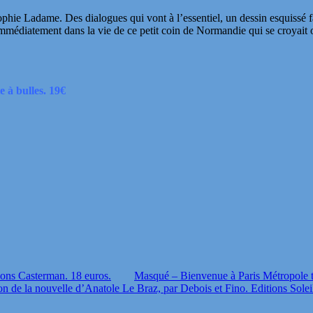
ie Ladame. Des dialogues qui vont à l’essentiel, un dessin esquissé fa
mmédiatement dans la vie de ce petit coin de Normandie qui se croyait o
 à bulles. 19€
ions Casterman. 18 euros.
Masqué – Bienvenue à Paris Métropole 
ion de la nouvelle d’Anatole Le Braz, par Debois et Fino. Editions Solei