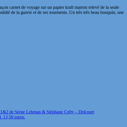
çon carnet de voyage sur un papier kraft marron relevé de la seule
ublié de la guerre et de ses tourments. Un très très beau bouquin, une
t1&2 de Serge Lehman & Stéphane Créty – Delcourt
l. 13,50 euros.