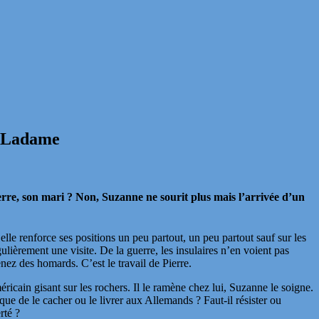
ie Ladame
erre, son mari ? Non, Suzanne ne sourit plus mais l’arrivée d’un
le renforce ses positions un peu partout, un peu partout sauf sur les
ulièrement une visite. De la guerre, les insulaires n’en voient pas
ez des homards. C’est le travail de Pierre.
ricain gisant sur les rochers. Il le ramène chez lui, Suzanne le soigne.
sque de le cacher ou le livrer aux Allemands ? Faut-il résister ou
rté ?