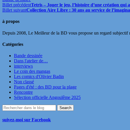
Billet précédent
Tetris – Jouer le jeu, l’histoire d’une création q
Billet suivant
Collection Aire Libre : 30 ans au service de l’imagina
à propos
Depuis 2008, Le Meilleur de la BD vous propose un regard subjectif mai
Catégories
Bande dessinée
Dans l'atelier de…
interviews
Le coin des mangas
Les comics d'Olivier Badin
Non classé
Pages d'été : des BD pour la plage
Rencontre
Sélection officielle Angoulême 2025
suivez-moi sur Facebook