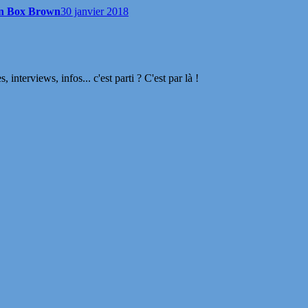
cain Box Brown
30 janvier 2018
terviews, infos... c'est parti ? C'est par là !