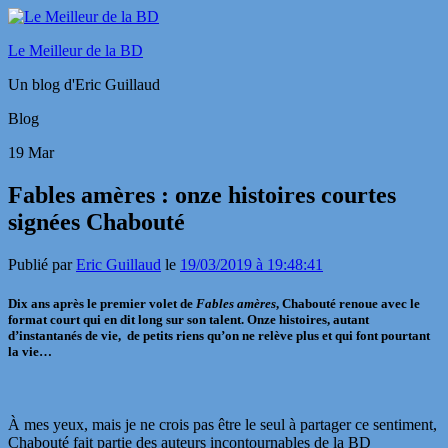
Le Meilleur de la BD
Un blog d'Eric Guillaud
Blog
19
Mar
Fables amères : onze histoires courtes
signées Chabouté
Publié par
Eric Guillaud
le
19/03/2019 à 19:48:41
Dix ans après le premier volet de
Fables amères
, Chabouté renoue avec le
format court qui en dit long sur son talent. Onze histoires, autant
d’instantanés de vie, de petits riens qu’on ne relève plus et qui font pourtant
la vie…
À mes yeux, mais je ne crois pas être le seul à partager ce sentiment,
Chabouté fait partie des auteurs incontournables de la BD