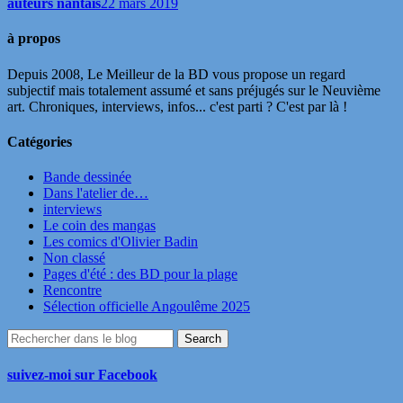
auteurs nantais
22 mars 2019
à propos
Depuis 2008, Le Meilleur de la BD vous propose un regard
subjectif mais totalement assumé et sans préjugés sur le Neuvième
art. Chroniques, interviews, infos... c'est parti ? C'est par là !
Catégories
Bande dessinée
Dans l'atelier de…
interviews
Le coin des mangas
Les comics d'Olivier Badin
Non classé
Pages d'été : des BD pour la plage
Rencontre
Sélection officielle Angoulême 2025
suivez-moi sur Facebook