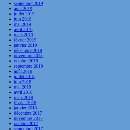
septembre 2019
août 2019
juillet 2019
juin 2019
mai 2019
avril 2019
mars 2019
février 2019
janvier 2019
décembre 2018
novembre 2018
octobre 2018
septembre 2018
août 2018
juillet 2018
juin 2018
mai 2018
avril 2018
mars 2018
février 2018
janvier 2018
décembre 2017
novembre 2017
octobre 2017
septembre 2017