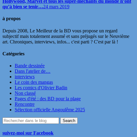
Hollywood, Marvel et tous les super-méchants du monde n’ont
qu’à bien se tenir…
24 mars 2019
à propos
Depuis 2008, Le Meilleur de la BD vous propose un regard
subjectif mais totalement assumé et sans préjugés sur le Neuvième
art. Chroniques, interviews, infos... c'est parti ? C'est par là !
Catégories
Bande dessinée
Dans l'atelier de…
interviews
Le coin des mangas
Les comics d'Olivier Badin
Non classé
Pages d'été : des BD pour la plage
Rencontre
Sélection officielle Angoulême 2025
suivez-moi sur Facebook