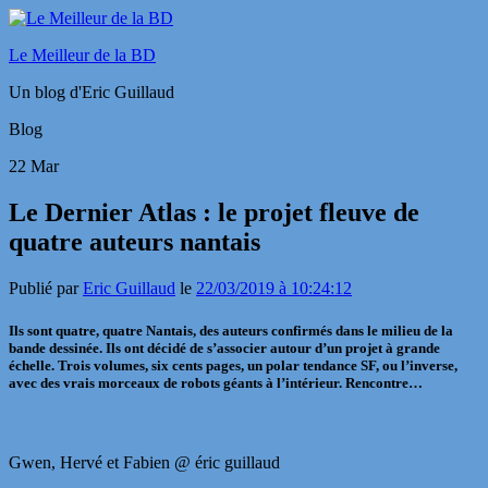
Le Meilleur de la BD
Un blog d'Eric Guillaud
Blog
22
Mar
Le Dernier Atlas : le projet fleuve de
quatre auteurs nantais
Publié par
Eric Guillaud
le
22/03/2019 à 10:24:12
Ils sont quatre, quatre Nantais, des auteurs confirmés dans le milieu de la
bande dessinée. Ils ont décidé de s’associer autour d’un projet à grande
échelle. Trois volumes, six cents pages, un polar tendance SF, ou l’inverse,
avec des vrais morceaux de robots géants à l’intérieur. Rencontre…
Gwen, Hervé et Fabien @ éric guillaud