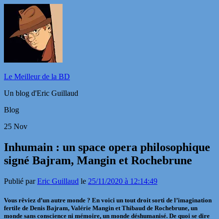
Le Meilleur de la BD
Un blog d'Eric Guillaud
Blog
25
Nov
Inhumain : un space opera philosophique
signé Bajram, Mangin et Rochebrune
Publié par
Eric Guillaud
le
25/11/2020 à 12:14:49
Vous rêviez d’un autre monde ? En voici un tout droit sorti de l’imagination
fertile de Denis Bajram, Valérie Mangin et Thibaud de Rochebrune, un
monde sans conscience ni mémoire, un monde déshumanisé. De quoi se dire