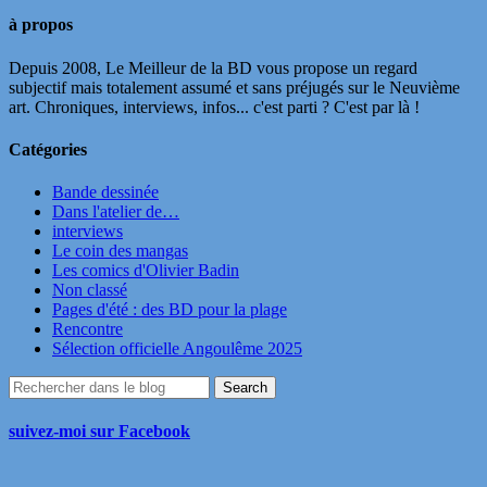
à propos
Depuis 2008, Le Meilleur de la BD vous propose un regard
subjectif mais totalement assumé et sans préjugés sur le Neuvième
art. Chroniques, interviews, infos... c'est parti ? C'est par là !
Catégories
Bande dessinée
Dans l'atelier de…
interviews
Le coin des mangas
Les comics d'Olivier Badin
Non classé
Pages d'été : des BD pour la plage
Rencontre
Sélection officielle Angoulême 2025
suivez-moi sur Facebook