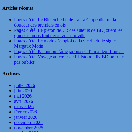
Articles récents
Pages d’été. Le Blé en herbe de Laura Carpentier ou la
douceur des premiers émois
Pages d’été. Le piéton de… : des auteurs de BD jouent les
guides et nous font découvrir leur ville
Pages d’été. Le mode d’emploi de la vie d’adulte signé
Margaux Motin
Pages d’été. Kutani ou l’âme japonaise d’un auteur français
Pages d’été. Voyage au cœur de l’Histoire, dix BD pour ne
pas oublier
Archives
juillet 2026
juin 2026
mai 2026
avril 2026
mars 2026
février 2026
janvier 2026
décembre 2025
novembre 2025