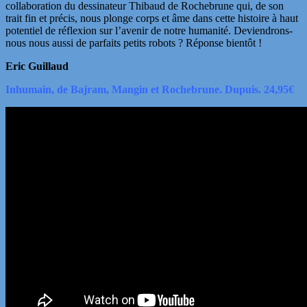
collaboration du dessinateur Thibaud de Rochebrune qui, de son
trait fin et précis, nous plonge corps et âme dans cette histoire à haut
potentiel de réflexion sur l’avenir de notre humanité. Deviendrons-
nous nous aussi de parfaits petits robots ? Réponse bientôt !
Eric Guillaud
Inhumain, de Bajram, Mangin et Rochebrune. Dupuis. 24,95€