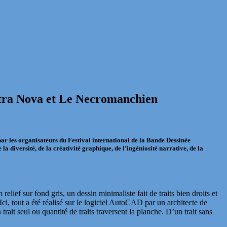
Astra Nova et Le Necromanchien
par les organisateurs du Festival international de la Bande Dessinée
a diversité, de la créativité graphique, de l’ingéniosité narrative, de la
elief sur fond gris, un dessin minimaliste fait de traits bien droits et
, tout a été réalisé sur le logiciel AutoCAD par un architecte de
rait seul ou quantité de traits traversent la planche. D’un trait sans