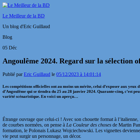
Le Meilleur de la BD
Un blog d'Eric Guillaud
Blog
05
Déc
Angoulême 2024. Regard sur la sélection o
Publié par
Eric Guillaud
le
05/12/2023 à 14:01:14
Les compétitions officielles ont au moins un mérite, celui d’exposer aux yeux d
d’Angoulême qui se tiendra du 25 au 28 janvier 2024. Quarante-cinq, c’est peu fa
variété scénaristique. En voici un aperçu…
Étrange ouvrage que celui-ci ! Avec son chouette format à l’italienne, s
de courbes normées, on pense à
La Couleur des choses
de Martin Panc
formation, le Polonais Lukasz Wojciechowski. Les vignettes deviennent de
vie peut surgir un personnage, un décor.