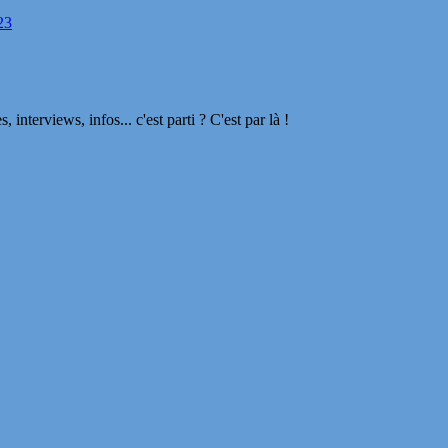
23
terviews, infos... c'est parti ? C'est par là !