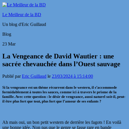
Le Meilleur de la BD
Un blog d'Eric Guillaud
Blog
23
Mar
La Vengeance de David Wautier : une
sacrée chevauchée dans l’Ouest sauvage
Publié par
Eric Guillaud
le
23/03/2024 à 15:14:00
Si la vengeance est un thème récurrent dans le western, il s’accommode
formidablement à toutes les sauces, comme ici à travers le prisme de la
famille. Avec cette question : le désir de vengeance, aussi naturel soit-il, peut-
il être plus fort que tout, plus fort que l’amour de ses enfants ?
Ah mais oui, un bon petit western de derrière les fagots ! En voilà
une bonne idée. Non pas que le genre se fasse rare en bande