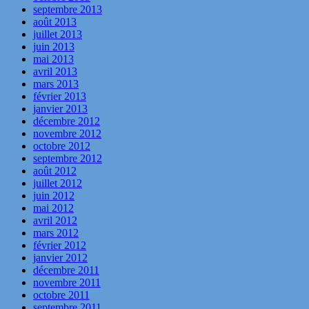
septembre 2013
août 2013
juillet 2013
juin 2013
mai 2013
avril 2013
mars 2013
février 2013
janvier 2013
décembre 2012
novembre 2012
octobre 2012
septembre 2012
août 2012
juillet 2012
juin 2012
mai 2012
avril 2012
mars 2012
février 2012
janvier 2012
décembre 2011
novembre 2011
octobre 2011
septembre 2011