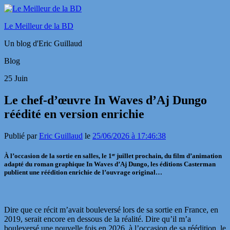
Le Meilleur de la BD
Un blog d'Eric Guillaud
Blog
25
Juin
Le chef-d’œuvre In Waves d’Aj Dungo
réédité en version enrichie
Publié par
Eric Guillaud
le
25/06/2026 à 17:46:38
À l’occasion de la sortie en salles, le 1ᵉʳ juillet prochain, du film d’animation
adapté du roman graphique
In Waves d’Aj Dungo,
les éditions Casterman
publient une réédition enrichie de l’ouvrage original…
Dire que ce récit m’avait bouleversé lors de sa sortie en France, en
2019, serait encore en dessous de la réalité. Dire qu’il m’a
bouleversé une nouvelle fois en 2026, à l’occasion de sa réédition, le