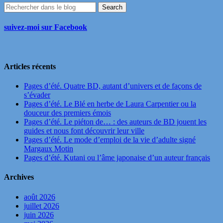
suivez-moi sur Facebook
Articles récents
Pages d’été. Quatre BD, autant d’univers et de façons de
s’évader
Pages d’été. Le Blé en herbe de Laura Carpentier ou la
douceur des premiers émois
Pages d’été. Le piéton de… : des auteurs de BD jouent les
guides et nous font découvrir leur ville
Pages d’été. Le mode d’emploi de la vie d’adulte signé
Margaux Motin
Pages d’été. Kutani ou l’âme japonaise d’un auteur français
Archives
août 2026
juillet 2026
juin 2026