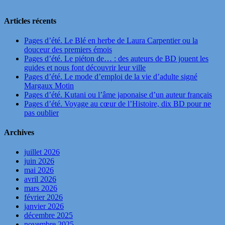
Articles récents
Pages d’été. Le Blé en herbe de Laura Carpentier ou la
douceur des premiers émois
Pages d’été. Le piéton de… : des auteurs de BD jouent les
guides et nous font découvrir leur ville
Pages d’été. Le mode d’emploi de la vie d’adulte signé
Margaux Motin
Pages d’été. Kutani ou l’âme japonaise d’un auteur français
Pages d’été. Voyage au cœur de l’Histoire, dix BD pour ne
pas oublier
Archives
juillet 2026
juin 2026
mai 2026
avril 2026
mars 2026
février 2026
janvier 2026
décembre 2025
novembre 2025