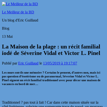
Le Meilleur de la BD
Un blog d'Eric Guillaud
Blog
13
Mai
La Maison de la plage : un récit familial
iodé de Séverine Vidal et Victor L. Pinel
Publié par
Eric Guillaud
le
13/05/2019 à 19:17:07
Les murs ont-ils une mémoire ? Certains le pensent, d’autres non, mais ici
pas question d’ésotérisme ou de paranormal, Séverine Vidal et Victor L.
Pinel signent un récit familial traditionnel avec pour décor une maison de
vacances en bord de mer…
Traditionnel ? pas tout à fait ! Car dans cette maison située sur la
côté ligérienne, subsiste une surpenante trace du passé, un morceau