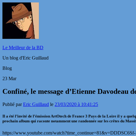
Le Meilleur de la BD
Un blog d'Eric Guillaud
Blog
23
Mar
Confiné, le message d’Etienne Davodeau de
Publié par
Eric Guillaud
le
23/03/2020 à 10:41:25
Il a été l’invité de l’émission ArtOtech de France 3 Pays de la Loire il y a qu
prochain album qui raconte notamment une randonnée sur les crêtes du Massif 
https://www.youtube.com/watch?time_continue=81&v=DDDSC6Sf-