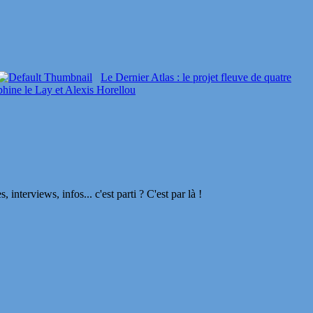
Le Dernier Atlas : le projet fleuve de quatre
phine le Lay et Alexis Horellou
terviews, infos... c'est parti ? C'est par là !