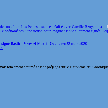
de son album Les Petites distances réalisé avec Camille Benyamina
eux phénomènes : une fiction pour imaginer la vie autrement signée Del
hy signé Bastien Vivès et Martin Quenehen
22 mars 2020
20
s totalement assumé et sans préjugés sur le Neuvième art. Chroniques, in