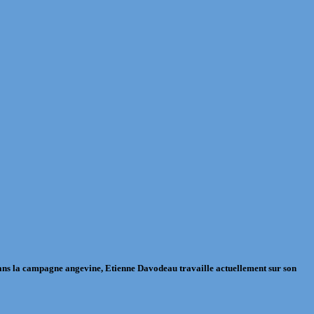
ui dans la campagne angevine, Etienne Davodeau travaille actuellement sur son
…